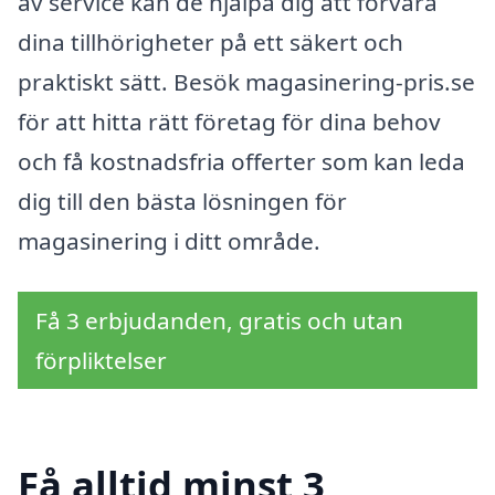
av service kan de hjälpa dig att förvara
dina tillhörigheter på ett säkert och
praktiskt sätt. Besök magasinering-pris.se
för att hitta rätt företag för dina behov
och få kostnadsfria offerter som kan leda
dig till den bästa lösningen för
magasinering i ditt område.
Få 3 erbjudanden, gratis och utan
förpliktelser
Få alltid minst 3