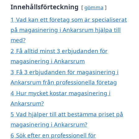
Innehållsförteckning
gömma
1
Vad kan ett företag som är specialiserat
på magasinering i Ankarsrum hjälpa till
med?
2
Få alltid minst 3 erbjudanden för
magasinering i Ankarsrum
3
Få 3 erbjudanden för magasinering i
Ankarsrum från professionella företag
4
Hur mycket kostar magasinering i
Ankarsrum?
5
Vad hjälper till att bestämma priset på
magasinering i Ankarsrum?
6
Sök efter en professionell för