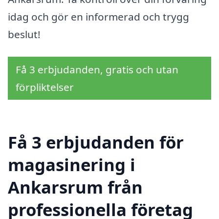
idag och gör en informerad och trygg
beslut!
Få 3 erbjudanden, gratis och utan
förpliktelser
Få 3 erbjudanden för
magasinering i
Ankarsrum från
professionella företag