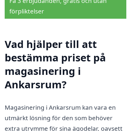
Få 3 erbjudanden, gratis och utan
förpliktelser
Vad hjälper till att
bestämma priset på
magasinering i
Ankarsrum?
Magasinering i Ankarsrum kan vara en
utmärkt lösning för den som behöver
extra utrymme för sina ägodelar, oavsett