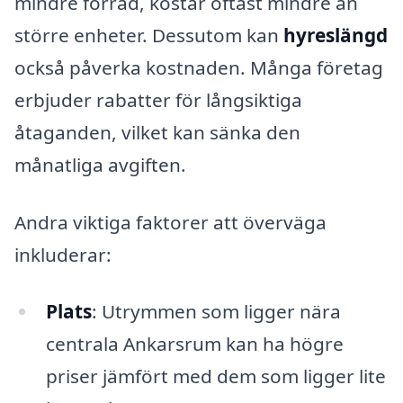
mindre förråd, kostar oftast mindre än
större enheter. Dessutom kan
hyreslängd
också påverka kostnaden. Många företag
erbjuder rabatter för långsiktiga
åtaganden, vilket kan sänka den
månatliga avgiften.
Andra viktiga faktorer att överväga
inkluderar:
Plats
: Utrymmen som ligger nära
centrala Ankarsrum kan ha högre
priser jämfört med dem som ligger lite