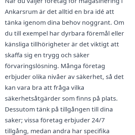
När du väljer företag för magasinering i
Ankarsrum är det alltid en bra idé att
tänka igenom dina behov noggrant. Om
du till exempel har dyrbara föremål eller
känsliga tillhörigheter är det viktigt att
skaffa sig en trygg och säker
förvaringslösning. Många företag
erbjuder olika nivåer av säkerhet, så det
kan vara bra att fråga vilka
säkerhetsåtgärder som finns på plats.
Dessutom tänk på tillgången till dina
saker; vissa företag erbjuder 24/7
tillgång, medan andra har specifika