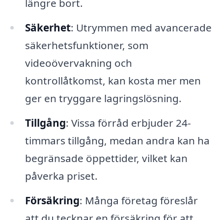
längre bort.
Säkerhet
: Utrymmen med avancerade
säkerhetsfunktioner, som
videoövervakning och
kontrollåtkomst, kan kosta mer men
ger en tryggare lagringslösning.
Tillgång
: Vissa förråd erbjuder 24-
timmars tillgång, medan andra kan ha
begränsade öppettider, vilket kan
påverka priset.
Försäkring
: Många företag föreslår
att du tecknar en försäkring för att