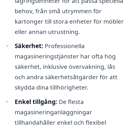
lagringsenheter för att passa speciella
behov, från små utrymmen för
kartonger till stora enheter för möbler
eller annan utrustning.
Säkerhet:
Professionella
magasineringstjänster har ofta hög
säkerhet, inklusive övervakning, lås
och andra säkerhetsåtgärder för att
skydda dina tillhörigheter.
Enkel tillgång:
De flesta
magasineringanläggningar
tillhandahåller enkel och flexibel