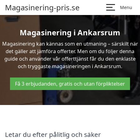
Magasinering-pris.se
Menu
Magasinering i Ankarsrum
Magasinering kan kännas som en utmaning – särskilt när
det gäller att jämföra offerter. Men om du följer denna
guide och använder vår offerttjänst får du den enklaste
och tryggaste magasineringen i Ankarsrum.
Få 3 erbjudanden, gratis och utan förpliktelser
Letar du efter pålitlig och säker