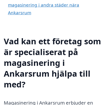
magasinering i andra städer nära
Ankarsrum
Vad kan ett företag som
är specialiserat på
magasinering i
Ankarsrum hjälpa till
med?
Magasinering i Ankarsrum erbjuder en