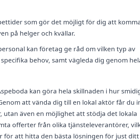
ttider som gör det möjligt för dig att komma
ven på helger och kvällar.
ersonal kan företag ge råd om vilken typ av
 specifika behov, samt vägleda dig genom hel
 Aspeboda kan göra hela skillnaden i hur smidi
Genom att vända dig till en lokal aktör får du i
r, utan även en möjlighet att stödja det lokala
a offerter från olika tjänsteleverantörer, vil
 för att hitta den bästa lösningen för just ditt