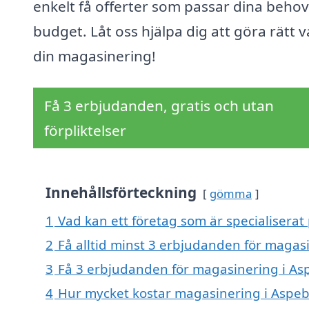
enkelt få offerter som passar dina beho
budget. Låt oss hjälpa dig att göra rätt v
din magasinering!
Få 3 erbjudanden, gratis och utan
förpliktelser
Innehållsförteckning
gömma
1
Vad kan ett företag som är specialiserat
2
Få alltid minst 3 erbjudanden för magas
3
Få 3 erbjudanden för magasinering i Asp
4
Hur mycket kostar magasinering i Aspe