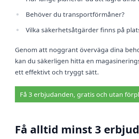
Behöver du transportförmåner?
Vilka säkerhetsåtgärder finns på plat
Genom att noggrant överväga dina behov 
kan du säkerligen hitta en magasinerings
ett effektivt och tryggt sätt.
Få 3 erbjudanden, gratis och utan förpl
Få alltid minst 3 erbj