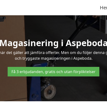
He
Magasinering i Aspebod
r det gäller att jämföra offerter. Men om du följer denna g
och tryggaste magasineringen i Aspeboda.
Få 3 erbjudanden, gratis och utan förpliktelser