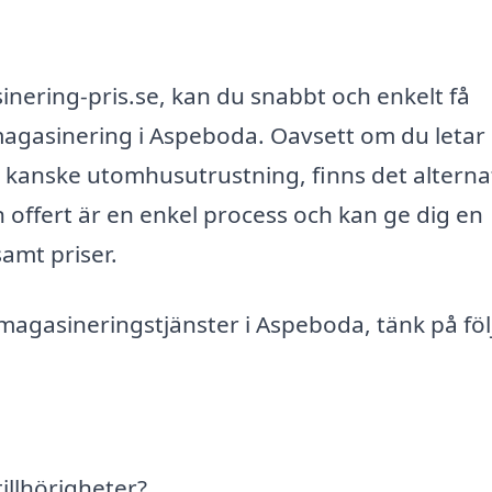
ering-pris.se, kan du snabbt och enkelt få
gasinering i Aspeboda. Oavsett om du letar 
r kanske utomhusutrustning, finns det alterna
offert är en enkel process och kan ge dig en
samt priser.
magasineringstjänster i Aspeboda, tänk på fö
illhörigheter?