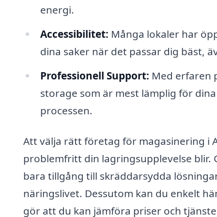
energi.
Accessibilitet:
Många lokaler har öppe
dina saker när det passar dig bäst, ä
Professionell Support:
Med erfaren p
storage som är mest lämplig för dina
processen.
Att välja rätt företag för magasinering i
problemfritt din lagringsupplevelse blir. 
bara tillgång till skräddarsydda lösninga
näringslivet. Dessutom kan du enkelt hämt
gör att du kan jämföra priser och tjänster