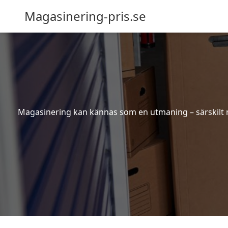
Magasinering-pris.se
Magasinering kan kännas som en utmaning – särskilt nä