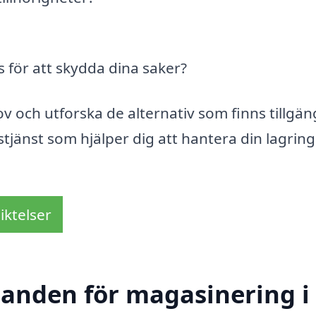
s för att skydda dina saker?
och utforska de alternativ som finns tillgän
tjänst som hjälper dig att hantera din lagring
iktelser
udanden för magasinering i