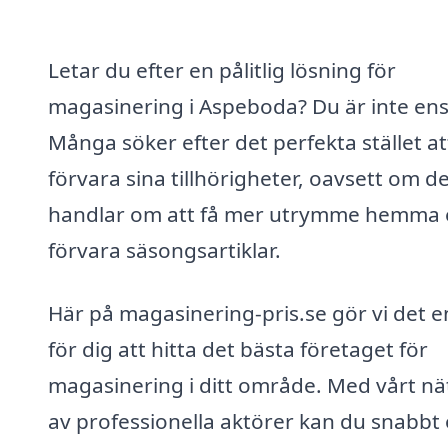
Letar du efter en pålitlig lösning för
magasinering i Aspeboda? Du är inte en
Många söker efter det perfekta stället at
förvara sina tillhörigheter, oavsett om d
handlar om att få mer utrymme hemma e
förvara säsongsartiklar.
Här på magasinering-pris.se gör vi det e
för dig att hitta det bästa företaget för
magasinering i ditt område. Med vårt nä
av professionella aktörer kan du snabbt