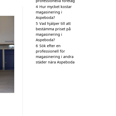
professionella företag
4
Hur mycket kostar
magasinering i
Aspeboda?
5
Vad hjälper till att
bestämma priset på
magasinering i
Aspeboda?
6
Sök efter en
professionell för
magasinering i andra
städer nära Aspeboda