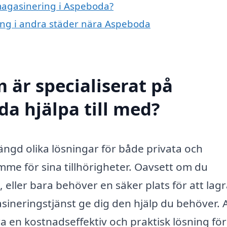
 magasinering i Aspeboda?
ring i andra städer nära Aspeboda
 är specialiserat på
a hjälpa till med?
gd olika lösningar för både privata och
e för sina tillhörigheter. Oavsett om du
s, eller bara behöver en säker plats för att lag
sineringstjänst ge dig den hjälp du behöver. 
en kostnadseffektiv och praktisk lösning för