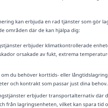
nering kan erbjuda en rad tjänster som gör la
 de områden där de kan hjälpa dig:
tjänster erbjuder klimatkontrollerade enhet
 skador orsakade av fukt, extrema temperatur
om du behöver korttids- eller långtidslagring
eter och kontrakt som passar just dina behov.
gstjänster erbjuder transportalternativ där 
och från lagringsenheten, vilket kan spara tid 