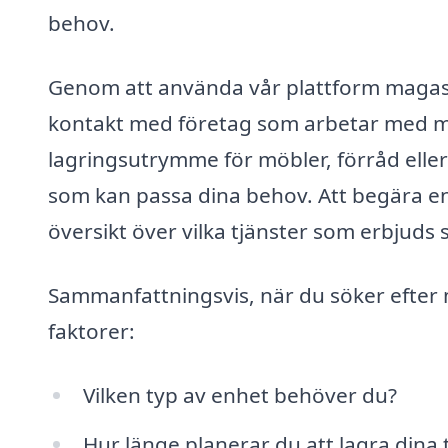
behov.
Genom att använda vår plattform magasin
kontakt med företag som arbetar med ma
lagringsutrymme för möbler, förråd elle
som kan passa dina behov. Att begära en 
översikt över vilka tjänster som erbjuds 
Sammanfattningsvis, när du söker efter 
faktorer:
Vilken typ av enhet behöver du?
Hur länge planerar du att lagra dina t