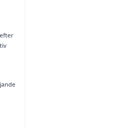
efter
tiv
ljande