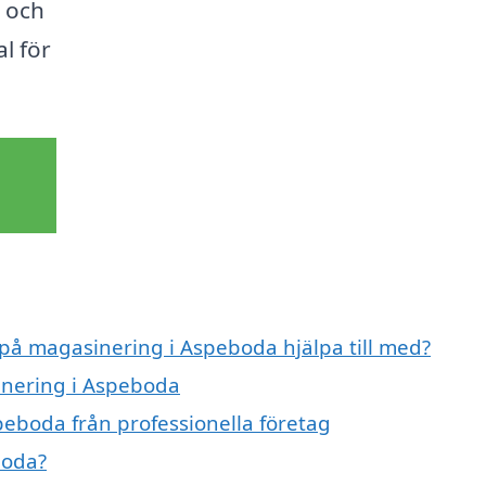
v och
al för
 på magasinering i Aspeboda hjälpa till med?
inering i Aspeboda
eboda från professionella företag
boda?