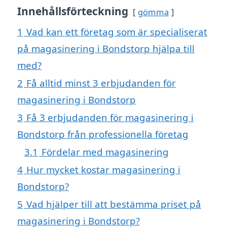
Innehållsförteckning
gömma
1
Vad kan ett företag som är specialiserat
på magasinering i Bondstorp hjälpa till
med?
2
Få alltid minst 3 erbjudanden för
magasinering i Bondstorp
3
Få 3 erbjudanden för magasinering i
Bondstorp från professionella företag
3.1
Fördelar med magasinering
4
Hur mycket kostar magasinering i
Bondstorp?
5
Vad hjälper till att bestämma priset på
magasinering i Bondstorp?