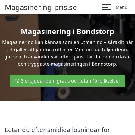
Magasinering-pris.se
Menu
Magasinering i Bondstorp
Magasinering kan kännas som en utmaning – särskilt när
det gäller att jämföra offerter. Men om du följer denna
guide och använder vår offerttjänst får du den enklaste
och tryggaste magasineringen i Bondstorp.
Få 3 erbjudanden, gratis och utan förpliktelser
Letar du efter smidiga lösningar för