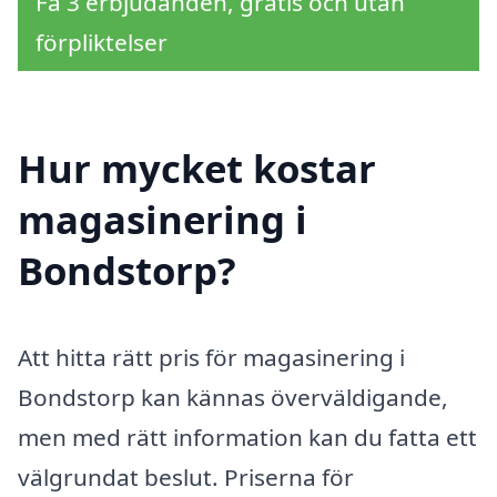
Få 3 erbjudanden, gratis och utan
förpliktelser
Hur mycket kostar
magasinering i
Bondstorp?
Att hitta rätt pris för magasinering i
Bondstorp kan kännas överväldigande,
men med rätt information kan du fatta ett
välgrundat beslut. Priserna för