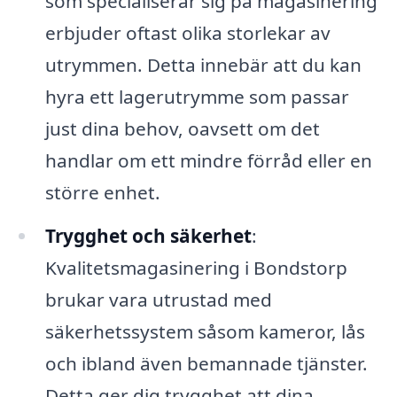
som specialiserar sig på magasinering
erbjuder oftast olika storlekar av
utrymmen. Detta innebär att du kan
hyra ett lagerutrymme som passar
just dina behov, oavsett om det
handlar om ett mindre förråd eller en
större enhet.
Trygghet och säkerhet
:
Kvalitetsmagasinering i Bondstorp
brukar vara utrustad med
säkerhetssystem såsom kameror, lås
och ibland även bemannade tjänster.
Detta ger dig trygghet att dina