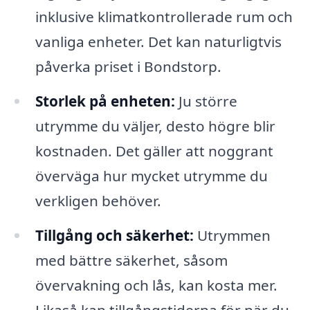
inklusive klimatkontrollerade rum och
vanliga enheter. Det kan naturligtvis
påverka priset i Bondstorp.
Storlek på enheten:
Ju större
utrymme du väljer, desto högre blir
kostnaden. Det gäller att noggrant
överväga hur mycket utrymme du
verkligen behöver.
Tillgång och säkerhet:
Utrymmen
med bättre säkerhet, såsom
övervakning och lås, kan kosta mer.
Likaså kan tillgångstiderna för när du