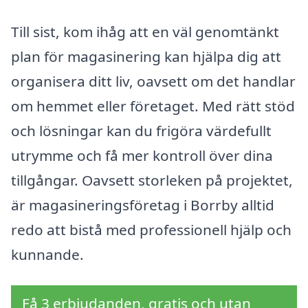
Till sist, kom ihåg att en väl genomtänkt
plan för magasinering kan hjälpa dig att
organisera ditt liv, oavsett om det handlar
om hemmet eller företaget. Med rätt stöd
och lösningar kan du frigöra värdefullt
utrymme och få mer kontroll över dina
tillgångar. Oavsett storleken på projektet,
är magasineringsföretag i Borrby alltid
redo att bistå med professionell hjälp och
kunnande.
Få 3 erbjudanden, gratis och utan