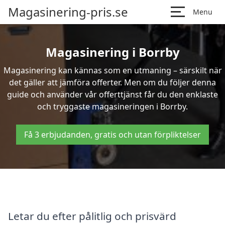
Magasinering-pris.se
Menu
Magasinering i Borrby
Magasinering kan kännas som en utmaning – särskilt när
det gäller att jämföra offerter. Men om du följer denna
guide och använder vår offerttjänst får du den enklaste
och tryggaste magasineringen i Borrby.
Få 3 erbjudanden, gratis och utan förpliktelser
Letar du efter pålitlig och prisvärd