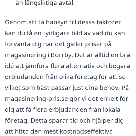
än långsiktiga avtal.
Genom att ta hänsyn till dessa faktorer
kan du få en tydligare bild av vad du kan
förvänta dig när det gäller priser på
magasinering i Borrby. Det är alltid en bra
idé att jämföra flera alternativ och begära
erbjudanden från olika företag för att se
vilket som bäst passar just dina behov. På
magasinering-pris.se gör vi det enkelt för
dig att få flera erbjudanden från lokala
företag. Detta sparar tid och hjälper dig
att hitta den mest kostnadseffektiva