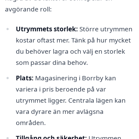
avgörande roll:
Utrymmets storlek:
Större utrymmen
kostar oftast mer. Tänk på hur mycket
du behöver lagra och välj en storlek
som passar dina behov.
Plats:
Magasinering i Borrby kan
variera i pris beroende på var
utrymmet ligger. Centrala lägen kan
vara dyrare än mer avlägsna
områden.
Tillgång och säkerhet:
Utrymmen