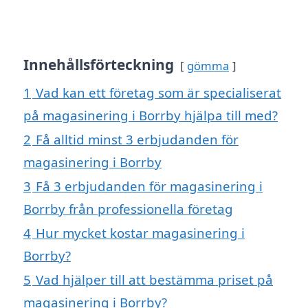
Innehållsförteckning
gömma
1
Vad kan ett företag som är specialiserat
på magasinering i Borrby hjälpa till med?
2
Få alltid minst 3 erbjudanden för
magasinering i Borrby
3
Få 3 erbjudanden för magasinering i
Borrby från professionella företag
4
Hur mycket kostar magasinering i
Borrby?
5
Vad hjälper till att bestämma priset på
magasinering i Borrby?