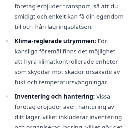
företag erbjuder transport, så att du
smidigt och enkelt kan få din egendom
till och från lagringsplatsen.
Klima-reglerade utrymmen:
För
känsliga föremål finns det möjlighet
att hyra klimatkontrollerade enheter
som skyddar mot skador orsakade av
fukt och temperatursvängningar.
Inventering och hantering:
Vissa
företag erbjuder även hantering av
ditt lager, vilket inkluderar inventering
och organiserad lagring, vilket gör det