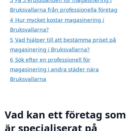
Bruksvallarna från professionella företag
4
Hur mycket kostar magasinering i
Bruksvallarna?
5
Vad hjälper till att bestämma priset på
magasinering i Bruksvallarna?
6
Sök efter en professionell för
magasinering i andra städer nära
Bruksvallarna
Vad kan ett företag som
är specialiserat på