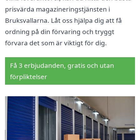
prisvärda magazineringstjänsten i
Bruksvallarna. Låt oss hjälpa dig att få
ordning på din förvaring och tryggt
förvara det som är viktigt för dig.
Få 3 erbjudanden, gratis och utan
förpliktelser