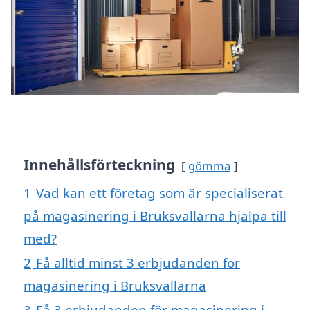
Innehållsförteckning
gömma
1
Vad kan ett företag som är specialiserat
på magasinering i Bruksvallarna hjälpa till
med?
2
Få alltid minst 3 erbjudanden för
magasinering i Bruksvallarna
3
Få 3 erbjudanden för magasinering i