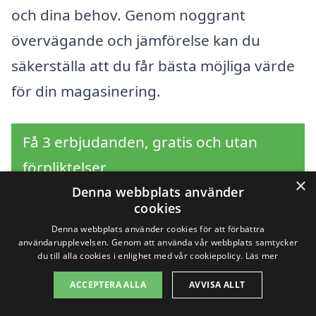
och dina behov. Genom noggrant
övervägande och jämförelse kan du
säkerställa att du får bästa möjliga värde
för din magasinering.
Få 3 erbjudanden, gratis och utan
förpliktelser
×
Denna webbplats använder
cookies
Denna webbplats använder cookies för att förbättra
Sök efter en
användarupplevelsen. Genom att använda vår webbplats samtycker
du till alla cookies i enlighet med vår cookiepolicy.
Läs mer
professionell för
ACCEPTERA ALLA
AVVISA ALLT
magasinering i andra