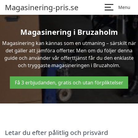
Magasinering-pris.se
Menu
Magasinering i Bruzaholm
Magasinering kan kännas som en utmaning – särskilt när
det gäller att jämföra offerter. Men om du följer denna
guide och använder vår offerttjänst får du den enklaste
och tryggaste magasineringen i Bruzaholm.
Få 3 erbjudanden, gratis och utan förpliktelser
Letar du efter pålitlig och prisvärd