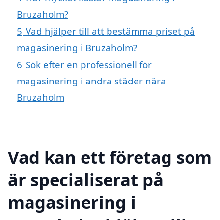
Bruzaholm?
5
Vad hjälper till att bestämma priset på
magasinering i Bruzaholm?
6
Sök efter en professionell för
magasinering i andra städer nära
Bruzaholm
Vad kan ett företag som
är specialiserat på
magasinering i