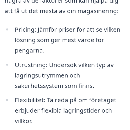
några av de faktorer som kan hjälpa dig
att få ut det mesta av din magasinering:
Pricing: Jämför priser för att se vilken
lösning som ger mest värde för
pengarna.
Utrustning: Undersök vilken typ av
lagringsutrymmen och
säkerhetssystem som finns.
Flexibilitet: Ta reda på om företaget
erbjuder flexibla lagringstider och
villkor.