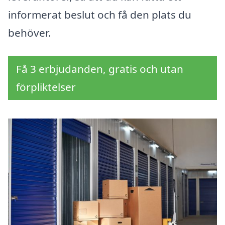
informerat beslut och få den plats du
behöver.
Få 3 erbjudanden, gratis och utan
förpliktelser