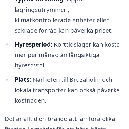
lagringsutrymmen,
klimatkontrollerade enheter eller
säkrade förråd kan påverka priset.
Hyresperiod:
Korttidslager kan kosta
mer per månad än långsiktiga
hyresavtal.
Plats:
Närheten till Bruzaholm och
lokala transporter kan också påverka
kostnaden.
Det är alltid en bra idé att jämföra olika
företag i området för att hitta bästa