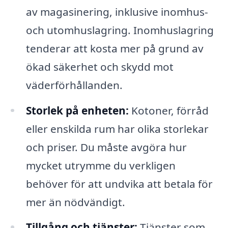
av magasinering, inklusive inomhus-
och utomhuslagring. Inomhuslagring
tenderar att kosta mer på grund av
ökad säkerhet och skydd mot
väderförhållanden.
Storlek på enheten:
Kotoner, förråd
eller enskilda rum har olika storlekar
och priser. Du måste avgöra hur
mycket utrymme du verkligen
behöver för att undvika att betala för
mer än nödvändigt.
Tillgång och tjänster:
Tjänster som