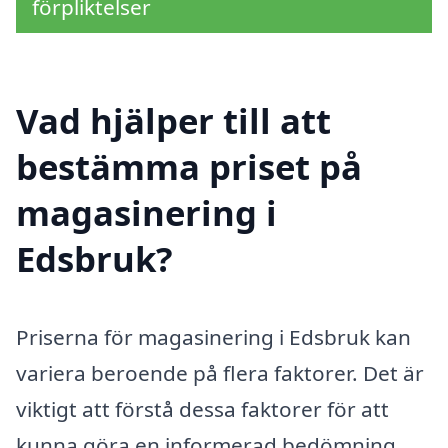
förpliktelser
Vad hjälper till att
bestämma priset på
magasinering i
Edsbruk?
Priserna för magasinering i Edsbruk kan
variera beroende på flera faktorer. Det är
viktigt att förstå dessa faktorer för att
kunna göra en informerad bedömning