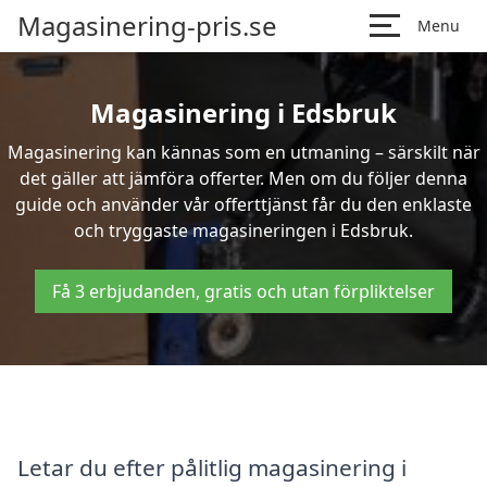
Magasinering-pris.se
Menu
Magasinering i Edsbruk
Magasinering kan kännas som en utmaning – särskilt när
det gäller att jämföra offerter. Men om du följer denna
guide och använder vår offerttjänst får du den enklaste
och tryggaste magasineringen i Edsbruk.
Få 3 erbjudanden, gratis och utan förpliktelser
Letar du efter pålitlig magasinering i