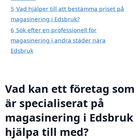
5
Vad hjälper till att bestämma priset på
magasinering i Edsbruk?
6
Sök efter en professionell för
magasinering i andra städer nära
Edsbruk
Vad kan ett företag som
är specialiserat på
magasinering i Edsbruk
hjälpa till med?