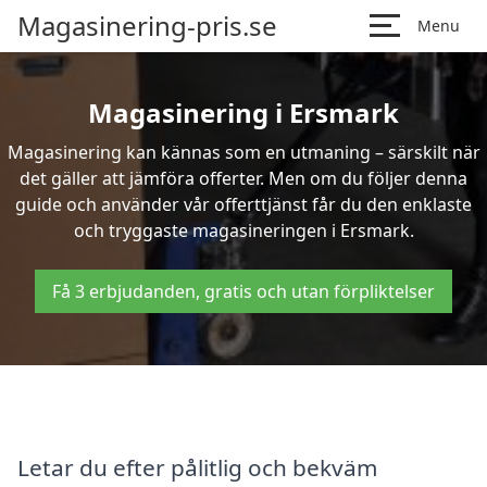
Magasinering-pris.se
Menu
Magasinering i Ersmark
Magasinering kan kännas som en utmaning – särskilt när
det gäller att jämföra offerter. Men om du följer denna
guide och använder vår offerttjänst får du den enklaste
och tryggaste magasineringen i Ersmark.
Få 3 erbjudanden, gratis och utan förpliktelser
Letar du efter pålitlig och bekväm