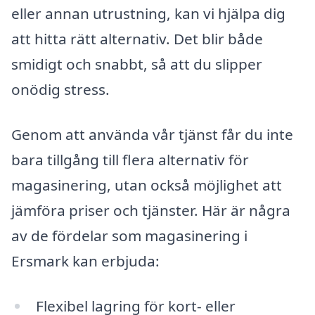
eller annan utrustning, kan vi hjälpa dig
att hitta rätt alternativ. Det blir både
smidigt och snabbt, så att du slipper
onödig stress.
Genom att använda vår tjänst får du inte
bara tillgång till flera alternativ för
magasinering, utan också möjlighet att
jämföra priser och tjänster. Här är några
av de fördelar som magasinering i
Ersmark kan erbjuda:
Flexibel lagring för kort- eller