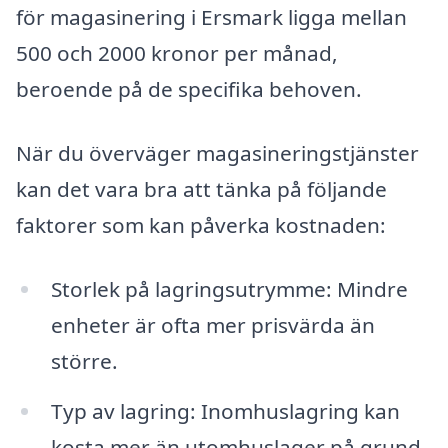
för magasinering i Ersmark ligga mellan
500 och 2000 kronor per månad,
beroende på de specifika behoven.
När du överväger magasineringstjänster
kan det vara bra att tänka på följande
faktorer som kan påverka kostnaden:
Storlek på lagringsutrymme: Mindre
enheter är ofta mer prisvärda än
större.
Typ av lagring: Inomhuslagring kan
kosta mer än utomhuslager på grund