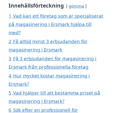
Innehållsförteckning
gömma
1
Vad kan ett företag som är specialiserat
på magasinering i Ersmark hjälpa till
med?
2
Få alltid minst 3 erbjudanden för
magasinering i Ersmark
3
Få 3 erbjudanden för magasinering i
Ersmark från professionella företag
4
Hur mycket kostar magasinering i
Ersmark?
5
Vad hjälper till att bestämma priset på
magasinering i Ersmark?
6
Sök efter en professionell för