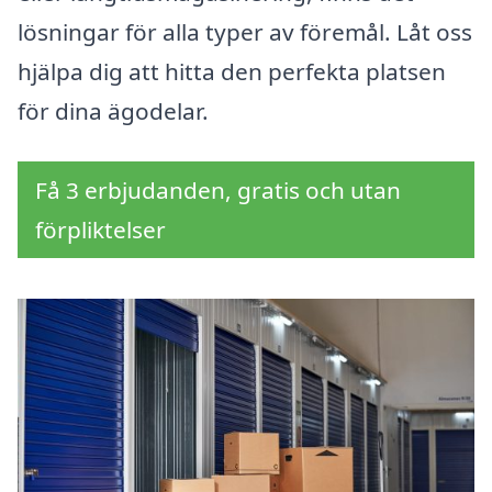
lösningar för alla typer av föremål. Låt oss
hjälpa dig att hitta den perfekta platsen
för dina ägodelar.
Få 3 erbjudanden, gratis och utan
förpliktelser