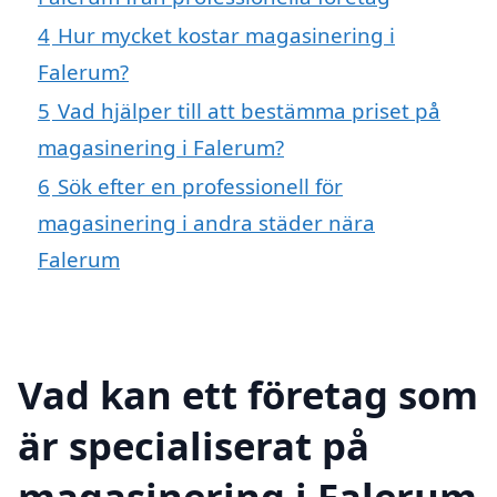
4
Hur mycket kostar magasinering i
Falerum?
5
Vad hjälper till att bestämma priset på
magasinering i Falerum?
6
Sök efter en professionell för
magasinering i andra städer nära
Falerum
Vad kan ett företag som
är specialiserat på
magasinering i Falerum