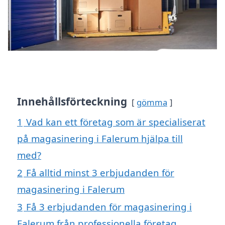
Innehållsförteckning
gömma
1
Vad kan ett företag som är specialiserat
på magasinering i Falerum hjälpa till
med?
2
Få alltid minst 3 erbjudanden för
magasinering i Falerum
3
Få 3 erbjudanden för magasinering i
Falerum från professionella företag