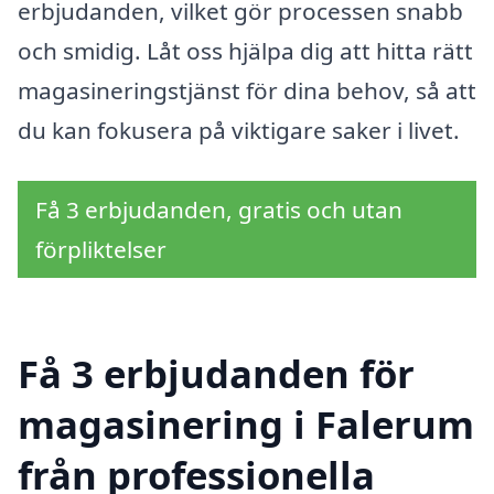
erbjudanden, vilket gör processen snabb
och smidig. Låt oss hjälpa dig att hitta rätt
magasineringstjänst för dina behov, så att
du kan fokusera på viktigare saker i livet.
Få 3 erbjudanden, gratis och utan
förpliktelser
Få 3 erbjudanden för
magasinering i Falerum
från professionella