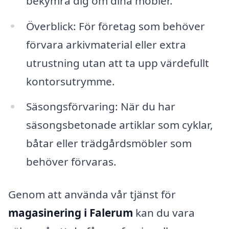
bekymra dig om dina möbler.
Överblick: För företag som behöver
förvara arkivmaterial eller extra
utrustning utan att ta upp värdefullt
kontorsutrymme.
Säsongsförvaring: När du har
säsongsbetonade artiklar som cyklar,
båtar eller trädgårdsmöbler som
behöver förvaras.
Genom att använda vår tjänst för
magasinering i Falerum
kan du vara