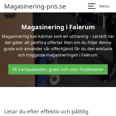
Magasinering-pris.se
Menu
Magasinering i Falerum
Magasinering kan kännas som en utmaning – särskilt när
det gäller att jämföra offerter. Men om du följer denna
guide och använder vår offerttjänst får du den enklaste
och tryggaste magasineringen i Falerum.
Få 3 erbjudanden, gratis och utan förpliktelser
Letar du efter effektiv och pålitlig