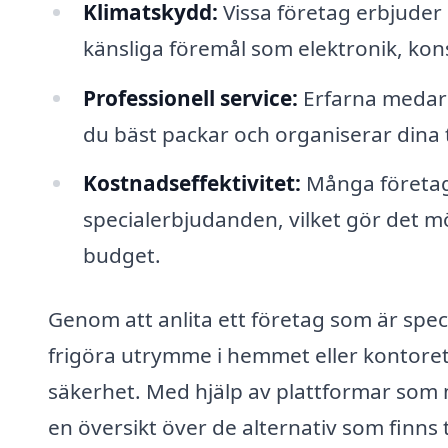
Klimatskydd:
Vissa företag erbjuder k
känsliga föremål som elektronik, konst
Professionell service:
Erfarna medar
du bäst packar och organiserar dina t
Kostnadseffektivitet:
Många företag 
specialerbjudanden, vilket gör det möj
budget.
Genom att anlita ett företag som är spec
frigöra utrymme i hemmet eller kontoret,
säkerhet. Med hjälp av plattformar som 
en översikt över de alternativ som finns t