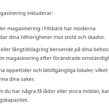
gasinering inkluderar:
r magasinering i Filsbäck har moderna
dar dina tillhörigheter mot stöld och skador.
 eller långtidslagring beroende på dina behov
 din magasinering efter förändrade omständigh
öppettider och lättillgängliga lokaler, vilket
mna dina saker.
 du har några få lådor eller stora möbler, ka
ngskapacitet.