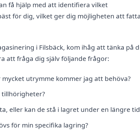
an få hjälp med att identifiera vilket
 för dig, vilket ger dig möjligheten att fatt
agasinering i Filsbäck, kom ihåg att tänka på d
 att fråga dig själv följande frågor:
hur mycket utrymme kommer jag att behöva?
tillhörigheter?
ta, eller kan de stå i lagret under en längre tid
vs för min specifika lagring?