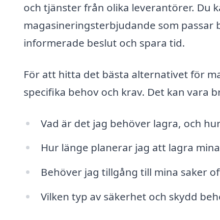
och tjänster från olika leverantörer. Du k
magasineringsterbjudande som passar bäst
informerade beslut och spara tid.
För att hitta det bästa alternativet för m
specifika behov och krav. Det kan vara bra
Vad är det jag behöver lagra, och 
Hur länge planerar jag att lagra mina 
Behöver jag tillgång till mina saker of
Vilken typ av säkerhet och skydd behö