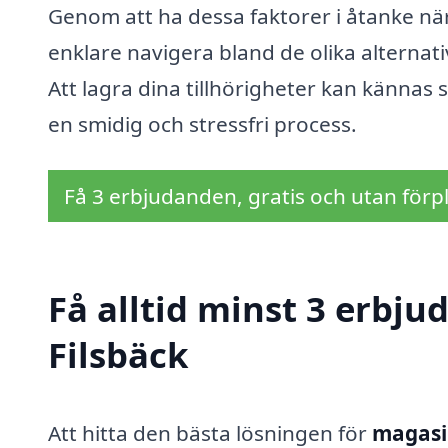
Genom att ha dessa faktorer i åtanke när
enklare navigera bland de olika alternat
Att lagra dina tillhörigheter kan kännas 
en smidig och stressfri process.
Få 3 erbjudanden, gratis och utan förpl
Få alltid minst 3 erbj
Filsbäck
Att hitta den bästa lösningen för
magasin