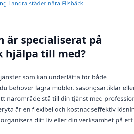
ing i andra städer nära Filsbäck
 är specialiserat på
 hjälpa till med?
tjänster som kan underlätta för både
du behöver lagra möbler, säsongsartiklar elle
itt närområde stå till din tjänst med professio
geryta är en flexibel och kostnadseffektiv lösni
rganisera ditt liv eller din verksamhet på ett