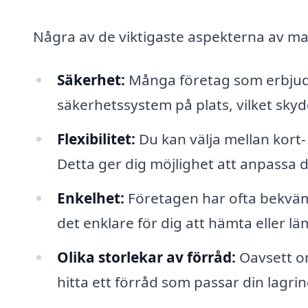
Några av de viktigaste aspekterna av ma
Säkerhet:
Många företag som erbjude
säkerhetssystem på plats, vilket skyd
Flexibilitet:
Du kan välja mellan kort-
Detta ger dig möjlighet att anpassa
Enkelhet:
Företagen har ofta bekväma 
det enklare för dig att hämta eller lä
Olika storlekar av förråd:
Oavsett om
hitta ett förråd som passar din lagri