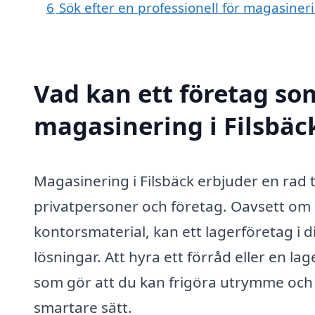
6
Sök efter en professionell för magasiner
Vad kan ett företag som
magasinering i Filsbäck
Magasinering i Filsbäck erbjuder en rad 
privatpersoner och företag. Oavsett om 
kontorsmaterial, kan ett lagerföretag i d
lösningar. Att hyra ett förråd eller en la
som gör att du kan frigöra utrymme och o
smartare sätt.