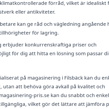
limatkontrollerade förråd, vilket är idealiskt 
verk eller antikviteter.
betare kan ge råd och vägledning angående 
illhörigheter för lagring.
erbjuder konkurrenskraftiga priser och
ligt för dig att hitta en lösning som passar d
ialiserat på magasinering i Filsbäck kan du en
 utan att behöva göra avkall på kvalitet och
magasinering-pris.se kan du snabbt och enkel
illgängliga, vilket gör det lättare att jämföra p