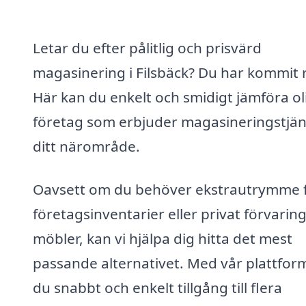
Letar du efter pålitlig och prisvärd
magasinering i Filsbäck? Du har kommit r
Här kan du enkelt och smidigt jämföra ol
företag som erbjuder magasineringstjäns
ditt närområde.
Oavsett om du behöver ekstrautrymme 
företagsinventarier eller privat förvarin
möbler, kan vi hjälpa dig hitta det mest
passande alternativet. Med vår plattform
du snabbt och enkelt tillgång till flera