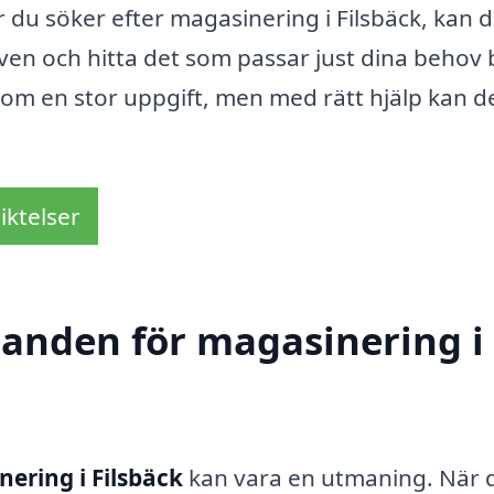
 du söker efter magasinering i Filsbäck, kan 
iven och hitta det som passar just dina behov 
som en stor uppgift, men med rätt hjälp kan de
iktelser
udanden för magasinering i
ering i Filsbäck
kan vara en utmaning. När 