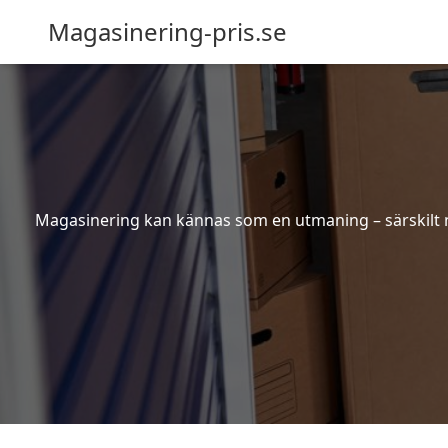
Magasinering-pris.se
Magasinering kan kännas som en utmaning – särskilt nä