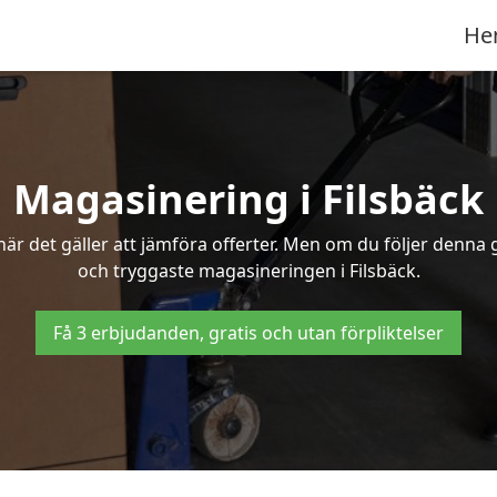
He
Magasinering i Filsbäck
r det gäller att jämföra offerter. Men om du följer denna g
och tryggaste magasineringen i Filsbäck.
Få 3 erbjudanden, gratis och utan förpliktelser