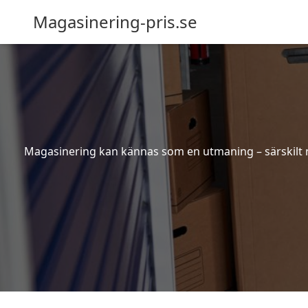
Magasinering-pris.se
Magasinering kan kännas som en utmaning – särskilt nä