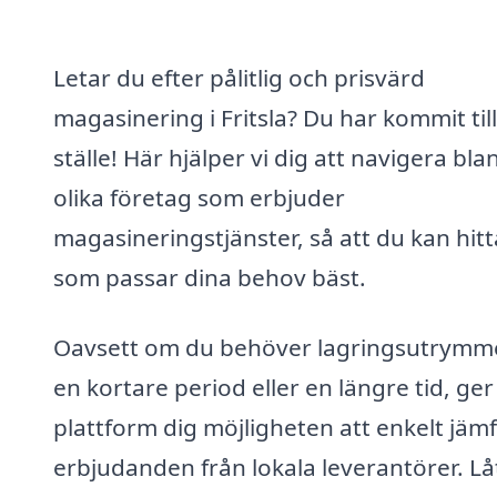
Letar du efter pålitlig och prisvärd
magasinering i Fritsla? Du har kommit till
ställe! Här hjälper vi dig att navigera bla
olika företag som erbjuder
magasineringstjänster, så att du kan hitt
som passar dina behov bäst.
Oavsett om du behöver lagringsutrymme
en kortare period eller en längre tid, ger
plattform dig möjligheten att enkelt jäm
erbjudanden från lokala leverantörer. Lå