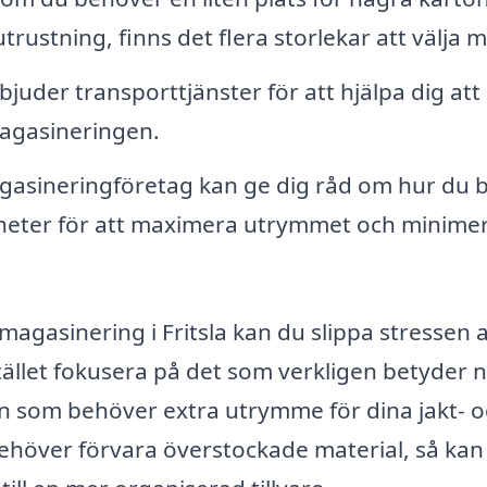
trustning, finns det flera storlekar att välja m
bjuder transporttjänster för att hjälpa dig att
 magasineringen.
gasineringföretag kan ge dig råd om hur du 
igheter för att maximera utrymmet och minime
magasinering i Fritsla kan du slippa stressen a
stället fokusera på det som verkligen betyder 
on som behöver extra utrymme för dina jakt- 
behöver förvara överstockade material, så kan