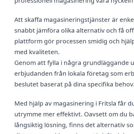
professionell magasinering vara nyckeln t
Att skaffa magasineringstjänster är enke
snabbt jämföra olika alternativ och få off
plattform gör processen smidig och hjälp
med kvaliteten.
Genom att fylla i några grundläggande 
erbjudanden från lokala företag som erb
beslutet baserat på dina specifika behov
Med hjälp av magasinering i Fritsla får 
utrymme mer effektivt. Oavsett om du ba
långsiktig lösning, finns det alternativ 