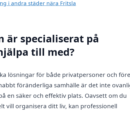
ng i andra städer nära Fritsla
 är specialiserat på
hjälpa till med?
lika lösningar för både privatpersoner och för
bbt föränderliga samhälle är det inte ovanli
på en säker och effektiv plats. Oavsett om du
t vill organisera ditt liv, kan professionell