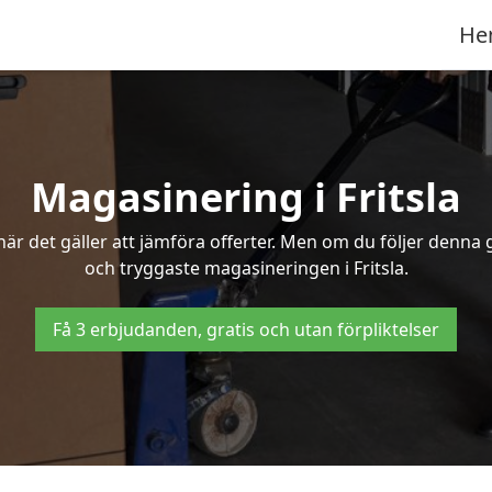
He
Magasinering i Fritsla
r det gäller att jämföra offerter. Men om du följer denna g
och tryggaste magasineringen i Fritsla.
Få 3 erbjudanden, gratis och utan förpliktelser