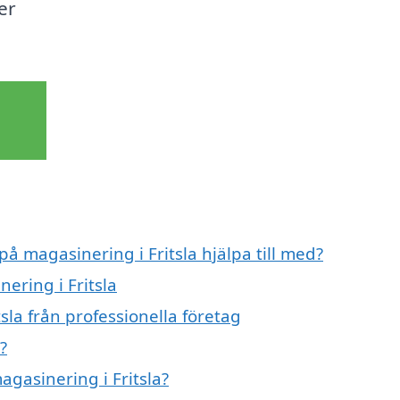
er
på magasinering i Fritsla hjälpa till med?
ering i Fritsla
sla från professionella företag
?
agasinering i Fritsla?