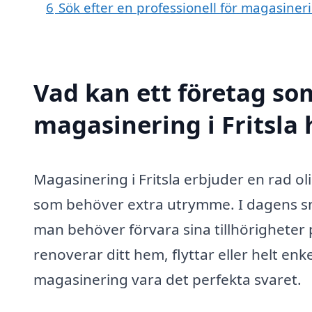
6
Sök efter en professionell för magasineri
Vad kan ett företag som
magasinering i Fritsla 
Magasinering i Fritsla erbjuder en rad o
som behöver extra utrymme. I dagens sna
man behöver förvara sina tillhörigheter 
renoverar ditt hem, flyttar eller helt enkel
magasinering vara det perfekta svaret.