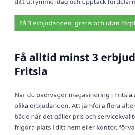
ditt utrymme idag och upptäck fördelar
Få 3 erbjudanden, gratis och utan förpl
Få alltid minst 3 erbj
Fritsla
När du överväger magasinering i Fritsla ä
olika erbjudanden. Att jämföra flera alter
både när det gäller pris och servicekval
frigöra plats i ditt hem eller kontor, för