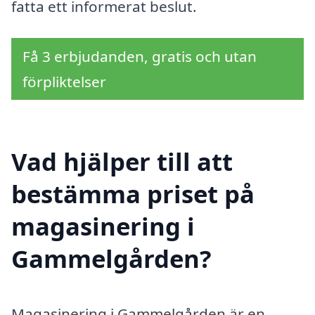
fatta ett informerat beslut.
Få 3 erbjudanden, gratis och utan
förpliktelser
Vad hjälper till att
bestämma priset på
magasinering i
Gammelgården?
Magasinering i Gammelgården är en