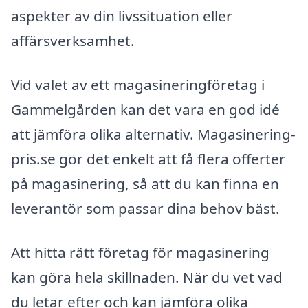
aspekter av din livssituation eller
affärsverksamhet.
Vid valet av ett magasineringföretag i
Gammelgården kan det vara en god idé
att jämföra olika alternativ. Magasinering-
pris.se gör det enkelt att få flera offerter
på magasinering, så att du kan finna en
leverantör som passar dina behov bäst.
Att hitta rätt företag för magasinering
kan göra hela skillnaden. När du vet vad
du letar efter och kan jämföra olika