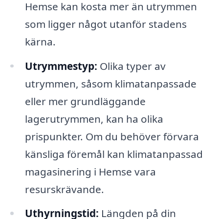
Hemse kan kosta mer än utrymmen
som ligger något utanför stadens
kärna.
Utrymmestyp:
Olika typer av
utrymmen, såsom klimatanpassade
eller mer grundläggande
lagerutrymmen, kan ha olika
prispunkter. Om du behöver förvara
känsliga föremål kan klimatanpassad
magasinering i Hemse vara
resurskrävande.
Uthyrningstid:
Längden på din