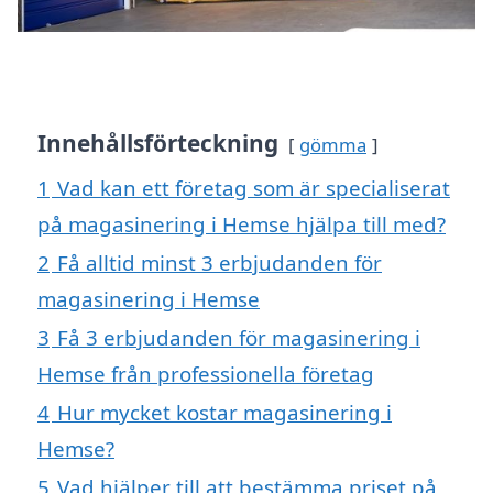
Innehållsförteckning
gömma
1
Vad kan ett företag som är specialiserat
på magasinering i Hemse hjälpa till med?
2
Få alltid minst 3 erbjudanden för
magasinering i Hemse
3
Få 3 erbjudanden för magasinering i
Hemse från professionella företag
4
Hur mycket kostar magasinering i
Hemse?
5
Vad hjälper till att bestämma priset på