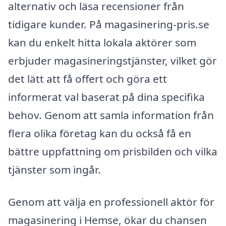
alternativ och läsa recensioner från
tidigare kunder. På magasinering-pris.se
kan du enkelt hitta lokala aktörer som
erbjuder magasineringstjänster, vilket gör
det lätt att få offert och göra ett
informerat val baserat på dina specifika
behov. Genom att samla information från
flera olika företag kan du också få en
bättre uppfattning om prisbilden och vilka
tjänster som ingår.
Genom att välja en professionell aktör för
magasinering i Hemse, ökar du chansen