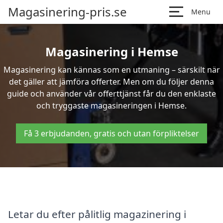
Magasinering-pris.se
Menu
Magasinering i Hemse
Magasinering kan kännas som en utmaning – särskilt när
det gäller att jämföra offerter. Men om du följer denna
guide och använder vår offerttjänst får du den enklaste
och tryggaste magasineringen i Hemse.
Få 3 erbjudanden, gratis och utan förpliktelser
Letar du efter pålitlig magazinering i