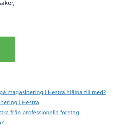
saker,
 på magasinering i Hestra hjälpa till med?
nering i Hestra
tra från professionella företag
a?