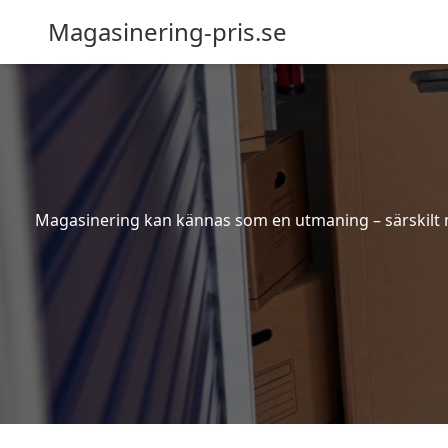
Magasinering-pris.se
Magasinering kan kännas som en utmaning – särskilt nä