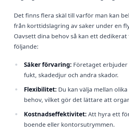
Det finns flera skäl till varför man kan 
från korttidslagring av saker under en fly
Oavsett dina behov så kan ett dedikerat
följande:
Säker förvaring:
Företaget erbjuder
fukt, skadedjur och andra skador.
Flexibilitet:
Du kan välja mellan olik
behov, vilket gör det lättare att orga
Kostnadseffektivitet:
Att hyra ett f
boende eller kontorsutrymmen.