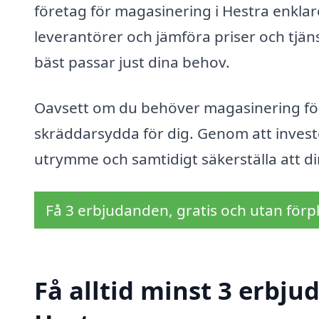
företag för magasinering i Hestra enklar
leverantörer och jämföra priser och tjäns
bäst passar just dina behov.
Oavsett om du behöver magasinering för k
skräddarsydda för dig. Genom att investe
utrymme och samtidigt säkerställa att din
Få 3 erbjudanden, gratis och utan förpl
Få alltid minst 3 erbj