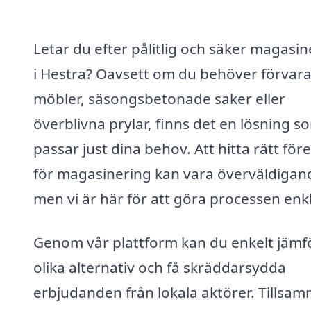
Letar du efter pålitlig och säker magasin
i Hestra? Oavsett om du behöver förvar
möbler, säsongsbetonade saker eller
överblivna prylar, finns det en lösning s
passar just dina behov. Att hitta rätt för
för magasinering kan vara överväldigan
men vi är här för att göra processen enk
Genom vår plattform kan du enkelt jämf
olika alternativ och få skräddarsydda
erbjudanden från lokala aktörer. Tillsa