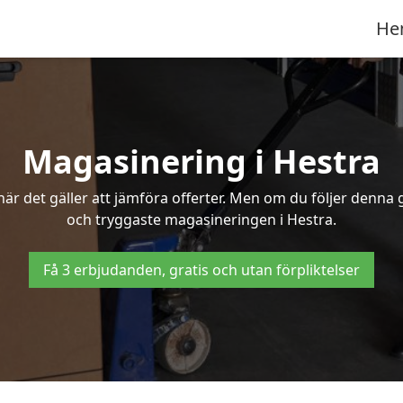
He
Magasinering i Hestra
r det gäller att jämföra offerter. Men om du följer denna g
och tryggaste magasineringen i Hestra.
Få 3 erbjudanden, gratis och utan förpliktelser