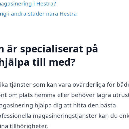
magasinering i Hestra?
ing i andra städer nära Hestra
 är specialiserat på
hjälpa till med?
ika tjänster som kan vara ovärderliga för båd
ont om plats hemma eller behöver lagra utrus
magasinering hjälpa dig att hitta den bästa
fessionella magasineringstjänster kan du enk
ina tillhörigheter.