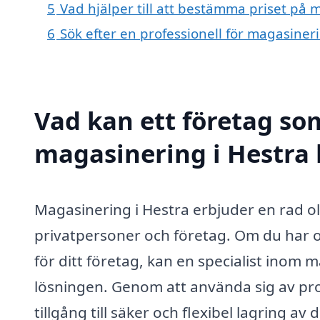
5
Vad hjälper till att bestämma priset på 
6
Sök efter en professionell för magasiner
Vad kan ett företag som
magasinering i Hestra 
Magasinering i Hestra erbjuder en rad ol
privatpersoner och företag. Om du har 
för ditt företag, kan en specialist inom 
lösningen. Genom att använda sig av pro
tillgång till säker och flexibel lagring av d