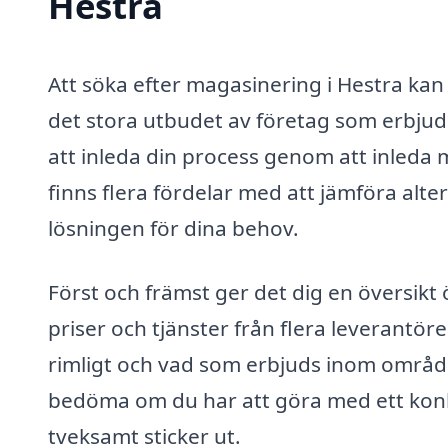
Hestra
Att söka efter magasinering i Hestra ka
det stora utbudet av företag som erbjuder
att inleda din process genom att inleda 
finns flera fördelar med att jämföra alter
lösningen för dina behov.
Först och främst ger det dig en översi
priser och tjänster från flera leverantör
rimligt och vad som erbjuds inom område
bedöma om du har att göra med ett konk
tveksamt sticker ut.