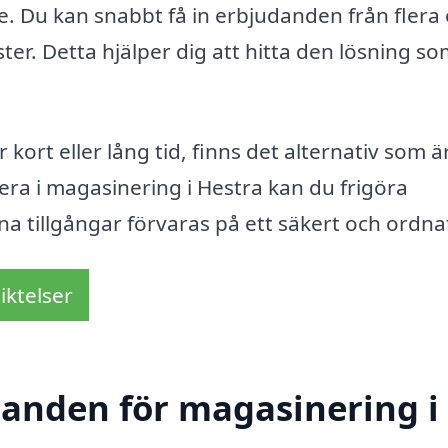
e. Du kan snabbt få in erbjudanden från flera 
ter. Detta hjälper dig att hitta den lösning s
ort eller lång tid, finns det alternativ som ä
ra i magasinering i Hestra kan du frigöra
a tillgångar förvaras på ett säkert och ordnat
iktelser
udanden för magasinering i