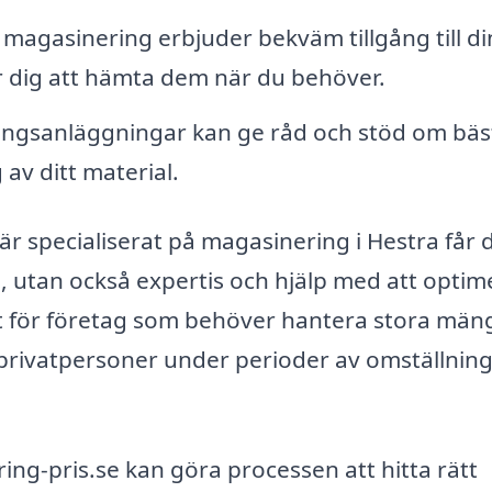
agasinering erbjuder bekväm tillgång till di
för dig att hämta dem när du behöver.
ingsanläggningar kan ge råd och stöd om bäs
av ditt material.
är specialiserat på magasinering i Hestra får 
, utan också expertis och hjälp med att optim
tigt för företag som behöver hantera stora mä
 privatpersoner under perioder av omställning 
ng-pris.se kan göra processen att hitta rätt