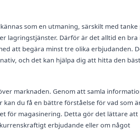
n kännas som en utmaning, särskilt med tanke
 lagringstjänster. Därför är det alltid en bra 
med att begära minst tre olika erbjudanden. D
nativ, och det kan hjälpa dig att hitta den bäs
kt över marknaden. Genom att samla informati
er kan du få en bättre förståelse för vad som ä
t för magasinering. Detta gör det lättare att
urrenskraftigt erbjudande eller om något