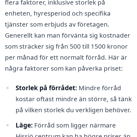
flera faktorer, inklusive storlek på
enheten, hyresperiod och specifika
tjänster som erbjuds av företagen.
Generellt kan man förvänta sig kostnader
som sträcker sig från 500 till 1500 kronor
per månad för ett normalt förråd. Här är
några faktorer som kan påverka priset:
Storlek på förrådet:
Mindre förråd
kostar oftast mindre än större, så tänk
på vilken storlek du verkligen behöver.
Läge:
Förråd som ligger närmare
Hissjö centrum kan ha högre priser än