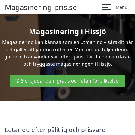
Magasinering-pris.se
Menu
Magasinering i Hissjö
Magasinering kan kännas som en utmaning – särskilt när
det gäller att jämföra offerter. Men om du följer denna
guide och använder vår offerttjänst får du den enklaste
och tryggaste magasineringen i Hissjö.
Få 3 erbjudanden, gratis och utan förpliktelser
Letar du efter pålitlig och prisvärd