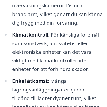
övervakningskameror, lås och
brandlarm, vilket gör att du kan känna
dig trygg med din förvaring.
Klimatkontroll:
För känsliga föremål
som konstverk, antikviteter eller
elektroniska enheter kan det vara
viktigt med klimatkontrollerade
enheter för att förhindra skador.
Enkel åtkomst:
Många
lagringsanläggningar erbjuder
tillgång till lagret dygnet runt, vilket
innebär att du kan hämta eller lämna