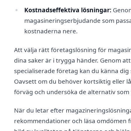
Kostnadseffektiva lösningar:
Genom 
magasineringserbjudande som passar d
kostnaderna nere.
Att välja rätt företagslösning för magasine
dina saker är i trygga händer. Genom at
specialiserade företag kan du känna dig 
Oavsett om du behöver kortsiktig eller lång
förväg och undersöka de alternativ som fi
När du letar efter magazineringslösninga
rekommendationer och läsa omdömen från