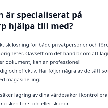
 är specialiserat på
p hjälpa till med?
ktisk lösning för både privatpersoner och för
hörigheter. Oavsett om det handlar om att lag
er dokument, kan en professionell
g och effektiv. Här följer några av de sätt so
med magasinering:
säker lagring av dina värdesaker i kontroller
 risken för stöld eller skador.