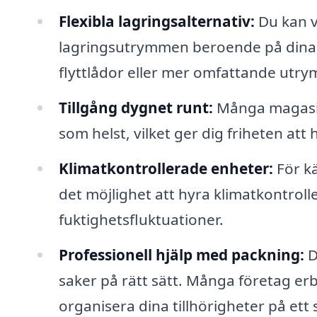
Flexibla lagringsalternativ:
Du kan vä
lagringsutrymmen beroende på dina b
flyttlådor eller mer omfattande utry
Tillgång dygnet runt:
Många magasine
som helst, vilket ger dig friheten att
Klimatkontrollerade enheter:
För kä
det möjlighet att hyra klimatkontr
fuktighetsfluktuationer.
Professionell hjälp med packning:
D
saker på rätt sätt. Många företag erb
organisera dina tillhörigheter på ett 