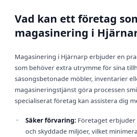
Vad kan ett företag som
magasinering i Hjärnar
Magasinering i Hjärnarp erbjuder en pra
som behöver extra utrymme för sina till
säsongsbetonade möbler, inventarier ell
magasineringstjänst göra processen smidi
specialiserat företag kan assistera dig 
Säker förvaring:
Företaget erbjuder 
och skyddade miljöer, vilket minimerar