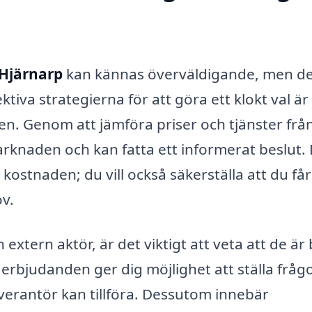
 Hjärnarp
kan kännas överväldigande, men d
tiva strategierna för att göra ett klokt val är 
en. Genom att jämföra priser och tjänster från
arknaden och kan fatta ett informerat beslut.
kostnaden; du vill också säkerställa att du får
ov.
n extern aktör, är det viktigt att veta att de är
 erbjudanden ger dig möjlighet att ställa frågo
everantör kan tillföra. Dessutom innebär