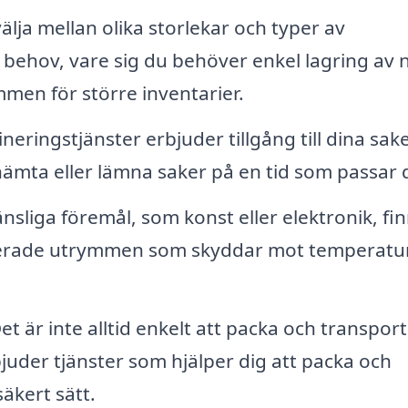
lja mellan olika storlekar och typer av
ehov, vare sig du behöver enkel lagring av 
mmen för större inventarier.
ringstjänster erbjuder tillgång till dina sak
 hämta eller lämna saker på en tid som passar 
nsliga föremål, som konst eller elektronik, fi
ollerade utrymmen som skyddar mot temperatu
et är inte alltid enkelt att packa och transpor
juder tjänster som hjälper dig att packa och
säkert sätt.