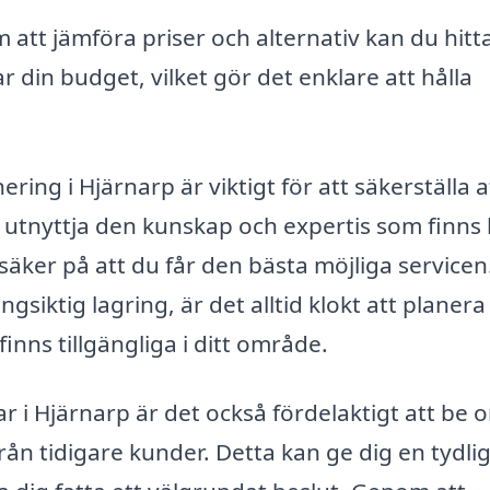
att jämföra priser och alternativ kan du hitta
in budget, vilket gör det enklare att hålla
ring i Hjärnarp är viktigt för att säkerställa a
t utnyttja den kunskap och expertis som finns
säker på att du får den bästa möjliga servicen
siktig lagring, är det alltid klokt att planera 
nns tillgängliga i ditt område.
r i Hjärnarp är det också fördelaktigt att be 
 tidigare kunder. Detta kan ge dig en tydli