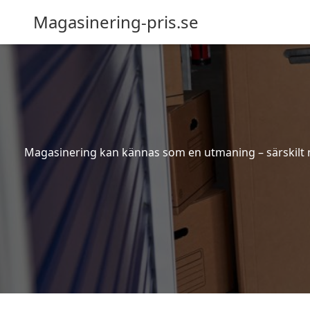
Magasinering-pris.se
Magasinering kan kännas som en utmaning – särskilt nä