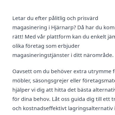
Letar du efter pålitlig och prisvärd
magasinering i Hjärnarp? Då har du kom
rätt! Med vår plattform kan du enkelt jä
olika företag som erbjuder
magasineringstjänster i ditt närområde.
Oavsett om du behöver extra utrymme f
möbler, säsongsgrejer eller företagsmate
hjälper vi dig att hitta det bästa alternat
för dina behov. Låt oss guida dig till ett 
och kostnadseffektivt lagringsalternativ 