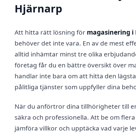
Hjärnarp
Att hitta rätt lösning för
magasinering i
behöver det inte vara. En av de mest effek
alltid inhämtar minst tre olika erbjudand
företag får du en bättre översikt över m
handlar inte bara om att hitta den lägsta 
pålitliga tjänster som uppfyller dina beh
När du anförtror dina tillhörigheter till e
säkra och professionella. Att be om flera
jämföra villkor och upptäcka vad varje l