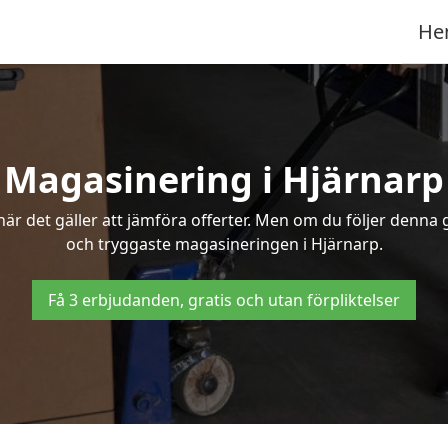
He
Magasinering i Hjärnarp
r det gäller att jämföra offerter. Men om du följer denna g
och tryggaste magasineringen i Hjärnarp.
Få 3 erbjudanden, gratis och utan förpliktelser