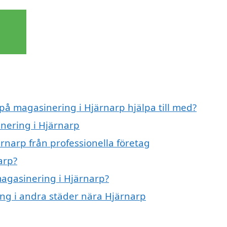
 på magasinering i Hjärnarp hjälpa till med?
inering i Hjärnarp
rnarp från professionella företag
arp?
magasinering i Hjärnarp?
ing i andra städer nära Hjärnarp