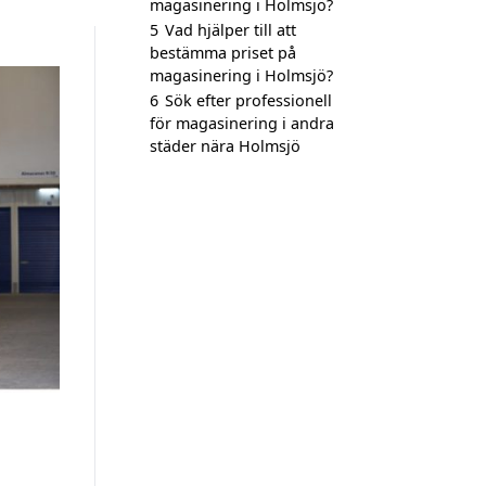
magasinering i Holmsjö?
5
Vad hjälper till att
bestämma priset på
magasinering i Holmsjö?
6
Sök efter professionell
för magasinering i andra
städer nära Holmsjö