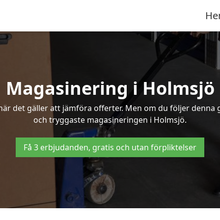
He
Magasinering i Holmsjö
r det gäller att jämföra offerter. Men om du följer denna g
och tryggaste magasineringen i Holmsjö.
Få 3 erbjudanden, gratis och utan förpliktelser