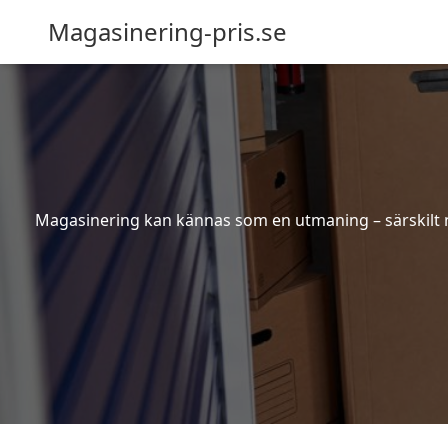
Magasinering-pris.se
Magasinering kan kännas som en utmaning – särskilt nä