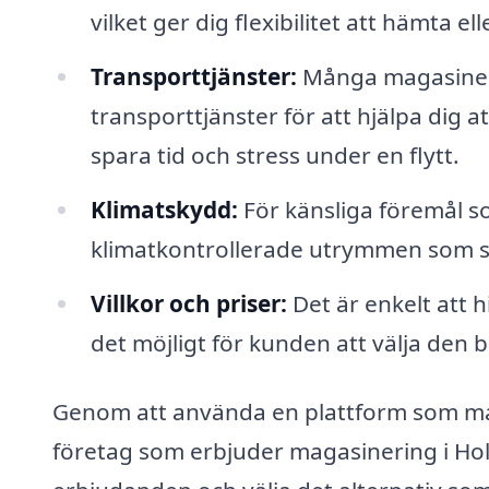
vilket ger dig flexibilitet att hämta 
Transporttjänster:
Många magasineri
transporttjänster för att hjälpa dig at
spara tid och stress under en flytt.
Klimatskydd:
För känsliga föremål so
klimatkontrollerade utrymmen som s
Villkor och priser:
Det är enkelt att h
det möjligt för kunden att välja den
Genom att använda en plattform som mag
företag som erbjuder magasinering i Holm