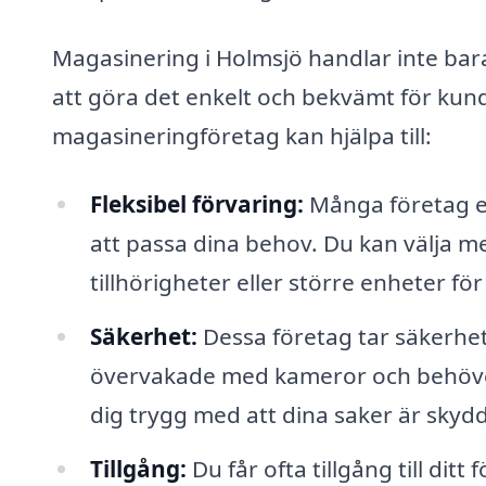
Magasinering i Holmsjö handlar inte bar
att göra det enkelt och bekvämt för kund
magasineringföretag kan hjälpa till:
Fleksibel förvaring:
Många företag er
att passa dina behov. Du kan välja me
tillhörigheter eller större enheter f
Säkerhet:
Dessa företag tar säkerhet
övervakade med kameror och behöver
dig trygg med att dina saker är skyd
Tillgång:
Du får ofta tillgång till di