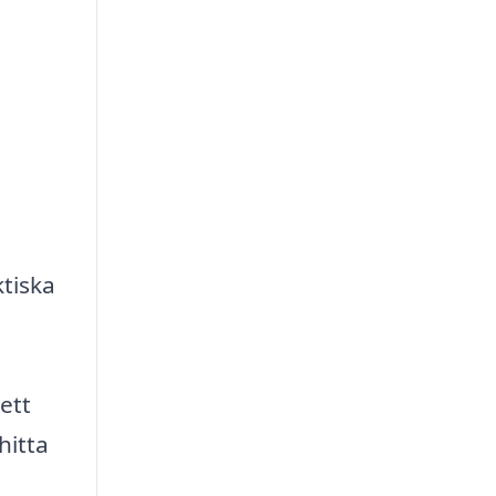
ktiska
ett
hitta