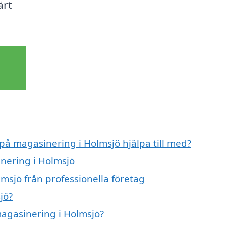
ärt
 på magasinering i Holmsjö hjälpa till med?
inering i Holmsjö
msjö från professionella företag
jö?
magasinering i Holmsjö?