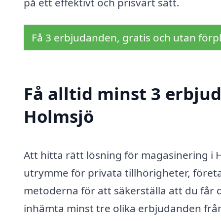
på ett effektivt och prisvärt sätt.
Få 3 erbjudanden, gratis och utan förpl
Få alltid minst 3 erbj
Holmsjö
Att hitta rätt lösning för magasinering i
utrymme för privata tillhörigheter, föret
metoderna för att säkerställa att du får de
in­hämta minst tre olika erbjudanden fr