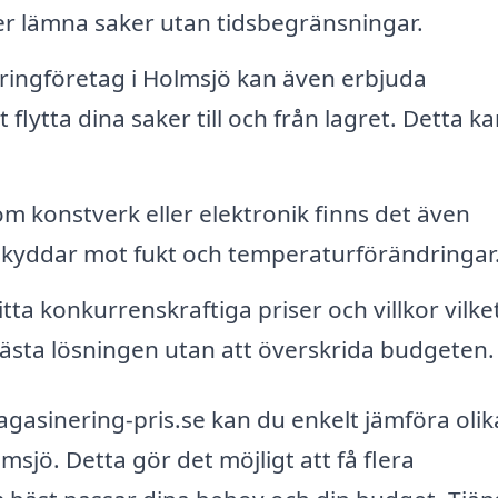
eller lämna saker utan tidsbegränsningar.
ngföretag i Holmsjö kan även erbjuda
t flytta dina saker till och från lagret. Detta k
m konstverk eller elektronik finns det även
kyddar mot fukt och temperaturförändringar
itta konkurrenskraftiga priser och villkor vilke
 bästa lösningen utan att överskrida budgeten.
asinering-pris.se kan du enkelt jämföra olik
sjö. Detta gör det möjligt att få flera