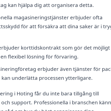
ag kan hjälpa dig att organisera detta.
nella magasineringstjänster erbjuder ofta
skydd för att försäkra att dina saker är i tr
bjuder korttidskontrakt som gör det möjligt 
n flexibel lösning för förvaring.
neringföretag erbjuder även tjänster för pa
t kan underlätta processen ytterligare.
ing i Hoting får du inte bara tillgång till
och support. Professionella i branschen känne