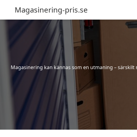
Magasinering-pris.se
Magasinering kan kännas som en utmaning – särskilt nä