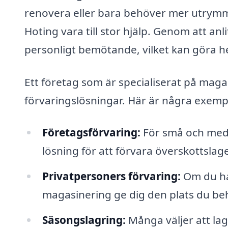
renovera eller bara behöver mer utrymme
Hoting vara till stor hjälp. Genom att anl
personligt bemötande, vilket kan göra he
Ett företag som är specialiserat på magas
förvaringslösningar. Här är några exemp
Företagsförvaring:
För små och mede
lösning för att förvara överskottslag
Privatpersoners förvaring:
Om du har
magasinering ge dig den plats du b
Säsongslagring:
Många väljer att la