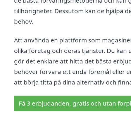
de bästa förvaringsmetoderna och kan g
tillhörigheter. Dessutom kan de hjälpa d
behov.
Att använda en plattform som magasineri
olika företag och deras tjänster. Du kan e
gör det enklare att hitta det bästa erbj
behöver förvara ett enda föremål eller en
att börja titta på dina alternativ och fin
Få 3 erbjudanden, gratis och utan förpl