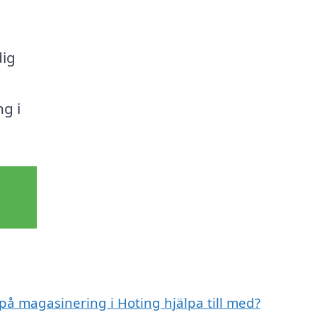
dig
g i
 på magasinering i Hoting hjälpa till med?