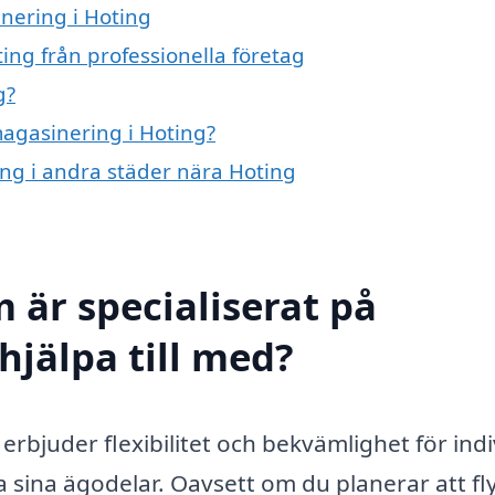
inering i Hoting
ing från professionella företag
g?
magasinering i Hoting?
ing i andra städer nära Hoting
 är specialiserat på
hjälpa till med?
rbjuder flexibilitet och bekvämlighet för indi
 sina ägodelar. Oavsett om du planerar att fly