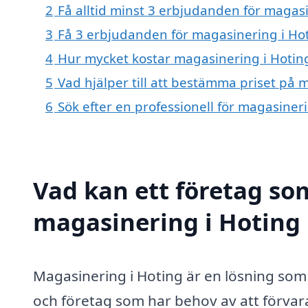
2
Få alltid minst 3 erbjudanden för magas
3
Få 3 erbjudanden för magasinering i Hot
4
Hur mycket kostar magasinering i Hotin
5
Vad hjälper till att bestämma priset på 
6
Sök efter en professionell för magasiner
Vad kan ett företag som
magasinering i Hoting 
Magasinering i Hoting är en lösning som e
och företag som har behov av att förvara