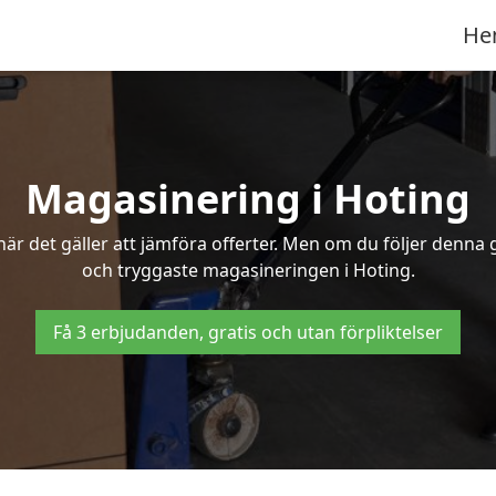
He
Magasinering i Hoting
r det gäller att jämföra offerter. Men om du följer denna g
och tryggaste magasineringen i Hoting.
Få 3 erbjudanden, gratis och utan förpliktelser