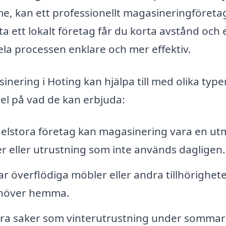
, kan ett professionellt magasineringföretag
ita ett lokalt företag får du korta avstånd och 
la processen enklare och mer effektiv.
inering i Hoting kan hjälpa till med olika type
el på vad de kan erbjuda:
lstora företag kan magasinering vara en ut
er eller utrustning som inte används dagligen.
 överflödiga möbler eller andra tillhörighet
ehöver hemma.
gra saker som vinterutrustning under somma