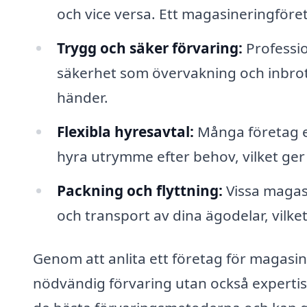
och vice versa. Ett magasineringföret
Trygg och säker förvaring:
Professio
säkerhet som övervakning och inbrotts
händer.
Flexibla hyresavtal:
Många företag er
hyra utrymme efter behov, vilket ger e
Packning och flyttning:
Vissa magasi
och transport av dina ägodelar, vilke
Genom att anlita ett företag för magasiner
nödvändig förvaring utan också expertis 