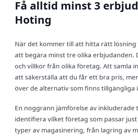
Få alltid minst 3 erbj
Hoting
När det kommer till att hitta rätt lösning
att begära minst tre olika erbjudanden. D
och villkor från olika företag. Att samla
att säkerställa att du får ett bra pris, me
över de alternativ som finns tillgängliga
En noggrann jämförelse av inkluderade t
identifiera vilket företag som passar ju
typer av magasinering, från lagring av mö