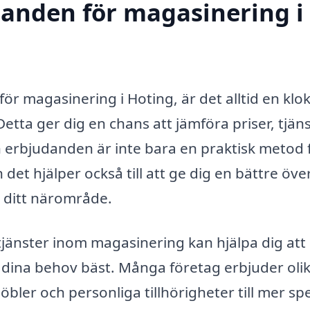
udanden för magasinering i
 för magasinering i Hoting, är det alltid en klok
etta ger dig en chans att jämföra priser, tjän
 in erbjudanden är inte bara en praktisk metod 
n det hjälper också till att ge dig en bättre öve
 i ditt närområde.
jänster inom magasinering kan hjälpa dig att
st dina behov bäst. Många företag erbjuder oli
bler och personliga tillhörigheter till mer spe