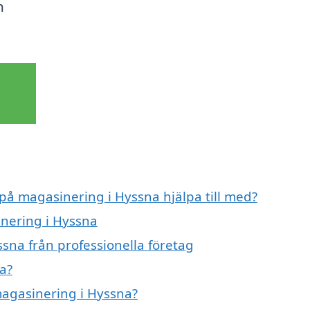
n
 på magasinering i Hyssna hjälpa till med?
inering i Hyssna
sna från professionella företag
a?
magasinering i Hyssna?