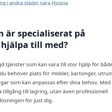
ing i andra städer nära Hyssna
 är specialiserat på
hjälpa till med?
tjänster som kan vara till stor hjälp för båd
du behöver plats för möbler, kartonger, utrus
ningar som kan anpassas efter dina behov. Med 
tillgång till lagring, utan även professionell
lösningen för just dig.