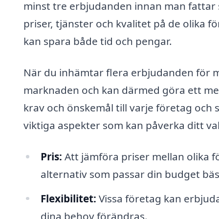
minst tre erbjudanden innan man fattar s
priser, tjänster och kvalitet på de olika 
kan spara både tid och pengar.
När du inhämtar flera erbjudanden för m
marknaden och kan därmed göra ett mer 
krav och önskemål till varje företag och
viktiga aspekter som kan påverka ditt va
Pris:
Att jämföra priser mellan olika f
alternativ som passar din budget bäs
Flexibilitet:
Vissa företag kan erbjuda 
dina behov förändras.