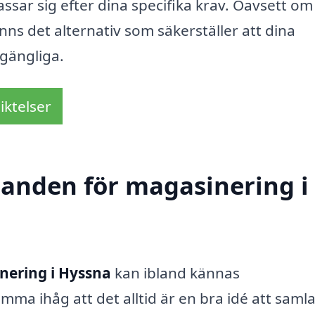
assar sig efter dina specifika krav. Oavsett om
inns det alternativ som säkerställer att dina
llgängliga.
iktelser
udanden för magasinering i
nering i Hyssna
kan ibland kännas
mma ihåg att det alltid är en bra idé att samla