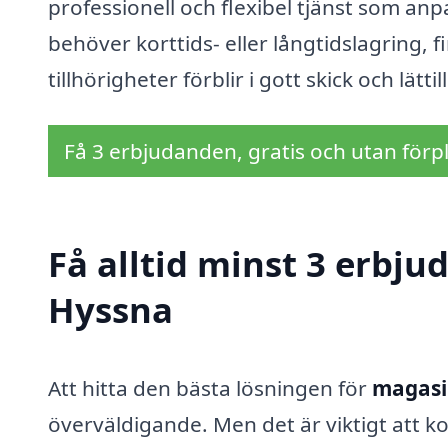
professionell och flexibel tjänst som anp
behöver korttids- eller långtidslagring, f
tillhörigheter förblir i gott skick och lätti
Få 3 erbjudanden, gratis och utan förpl
Få alltid minst 3 erbj
Hyssna
Att hitta den bästa lösningen för
magasi
överväldigande. Men det är viktigt att ko