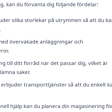
g, kan du förvänta dig följande fördelar:
der olika storlekar på utrymmen så att du ka
.
 med övervakade anläggningar och
ror.
g till ditt förråd när det passar dig, vilket är
 lämna saker.
 erbjuder transporttjänster så att du enkelt k
ell hjälp kan du planera din magasinering för