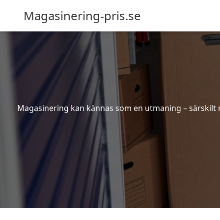
Magasinering-pris.se
Magasinering kan kännas som en utmaning – särskilt nä