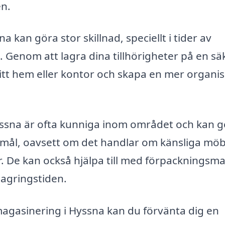
n.
a kan göra stor skillnad, speciellt i tider av
 Genom att lagra dina tillhörigheter på en sä
ditt hem eller kontor och skapa en mer organi
ssna är ofta kunniga inom området och kan g
emål, oavsett om det handlar om känsliga möb
r. De kan också hjälpa till med förpackningsma
lagringstiden.
magasinering i Hyssna kan du förvänta dig en