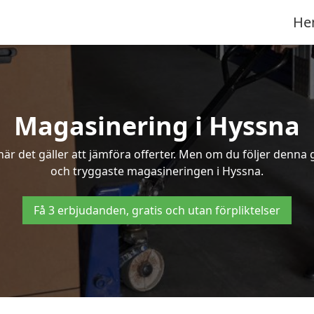
He
Magasinering i Hyssna
r det gäller att jämföra offerter. Men om du följer denna g
och tryggaste magasineringen i Hyssna.
Få 3 erbjudanden, gratis och utan förpliktelser