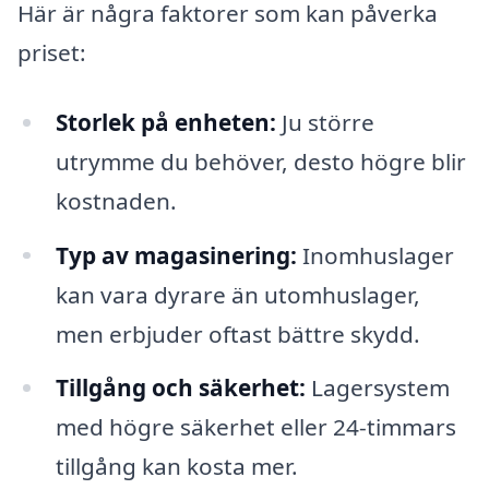
Här är några faktorer som kan påverka
priset:
Storlek på enheten:
Ju större
utrymme du behöver, desto högre blir
kostnaden.
Typ av magasinering:
Inomhuslager
kan vara dyrare än utomhuslager,
men erbjuder oftast bättre skydd.
Tillgång och säkerhet:
Lagersystem
med högre säkerhet eller 24-timmars
tillgång kan kosta mer.