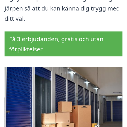
Järpen så att du kan känna dig trygg med
ditt val.
Få 3 erbjudanden, gratis och utan
förpliktelser