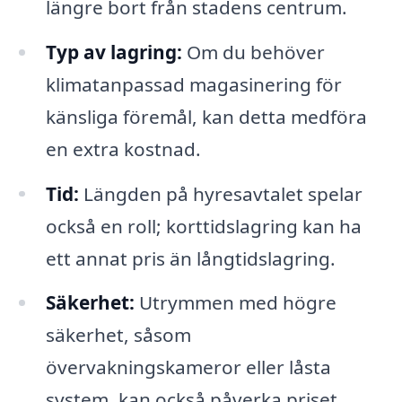
längre bort från stadens centrum.
Typ av lagring:
Om du behöver
klimatanpassad magasinering för
känsliga föremål, kan detta medföra
en extra kostnad.
Tid:
Längden på hyresavtalet spelar
också en roll; korttidslagring kan ha
ett annat pris än långtidslagring.
Säkerhet:
Utrymmen med högre
säkerhet, såsom
övervakningskameror eller låsta
system, kan också påverka priset.