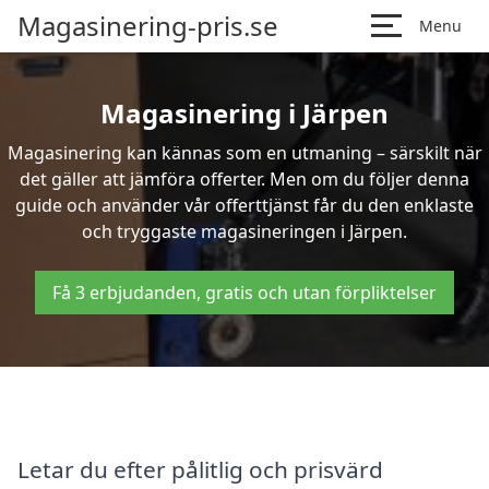
Magasinering-pris.se
Menu
Magasinering i Järpen
Magasinering kan kännas som en utmaning – särskilt när
det gäller att jämföra offerter. Men om du följer denna
guide och använder vår offerttjänst får du den enklaste
och tryggaste magasineringen i Järpen.
Få 3 erbjudanden, gratis och utan förpliktelser
Letar du efter pålitlig och prisvärd