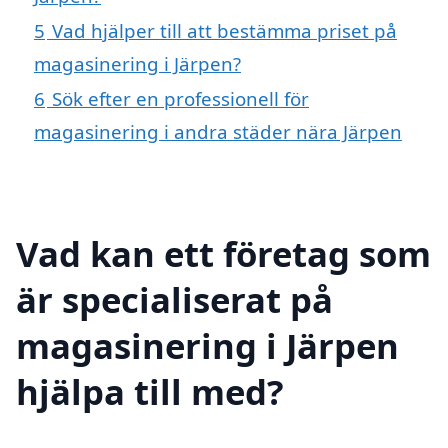
5
Vad hjälper till att bestämma priset på
magasinering i Järpen?
6
Sök efter en professionell för
magasinering i andra städer nära Järpen
Vad kan ett företag som
är specialiserat på
magasinering i Järpen
hjälpa till med?