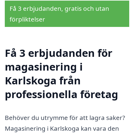
Få 3 erbjudanden, gratis och utan
förpliktelser
Få 3 erbjudanden för
magasinering i
Karlskoga från
professionella företag
Behöver du utrymme för att lagra saker?
Magasinering i Karlskoga kan vara den