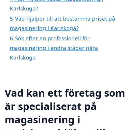
Karlskoga?
5
Vad hjälper till att bestämma priset på
magasinering i Karlskoga?
6
Sök efter en professionell för
magasinering i andra städer nära
Karlskoga
Vad kan ett företag som
är specialiserat på
magasinering i