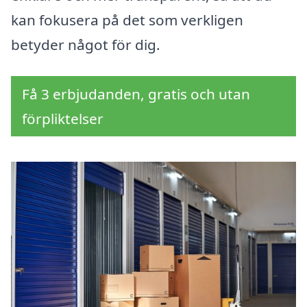
kan fokusera på det som verkligen
betyder något för dig.
Få 3 erbjudanden, gratis och utan
förpliktelser