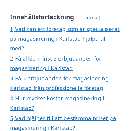
Innehållsförteckning
gömma
1
Vad kan ett företag som är specialiserat
på magasinering i Karlstad hjälpa till
med?
2
Få alltid minst 3 erbjudanden för
magasinering i Karlstad
3
Få 3 erbjudanden för magasinering i
Karlstad från professionella företag
4
Hur mycket kostar magasinering i
Karlstad?
5
Vad hjälper till att bestämma priset på
magasinering i Karlstad?