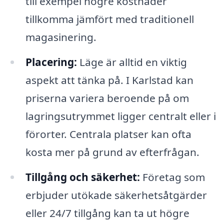
till exempel högre kostnader
tillkomma jämfört med traditionell
magasinering.
Placering:
Läge är alltid en viktig
aspekt att tänka på. I Karlstad kan
priserna variera beroende på om
lagringsutrymmet ligger centralt eller i
förorter. Centrala platser kan ofta
kosta mer på grund av efterfrågan.
Tillgång och säkerhet:
Företag som
erbjuder utökade säkerhetsåtgärder
eller 24/7 tillgång kan ta ut högre