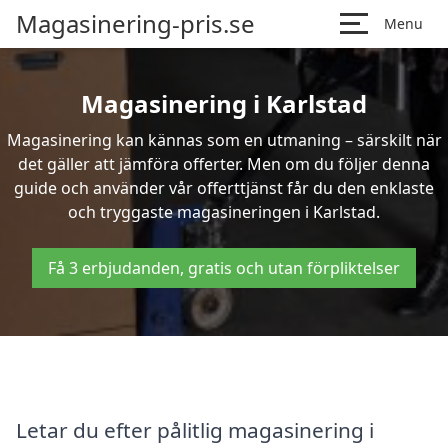
Magasinering-pris.se
Menu
Magasinering i Karlstad
Magasinering kan kännas som en utmaning – särskilt när
det gäller att jämföra offerter. Men om du följer denna
guide och använder vår offerttjänst får du den enklaste
och tryggaste magasineringen i Karlstad.
Få 3 erbjudanden, gratis och utan förpliktelser
Letar du efter pålitlig magasinering i