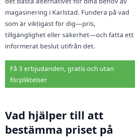
det bästa alternativet för dina behov av
magasinering i Karlstad. Fundera på vad
som är viktigast för dig—pris,
tillgänglighet eller säkerhet—och fatta ett
informerat beslut utifrån det.
Få 3 erbjudanden, gratis och utan
förpliktelser
Vad hjälper till att
bestämma priset på