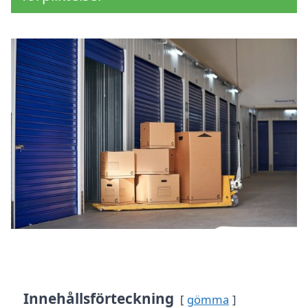
Innehållsförteckning
gömma