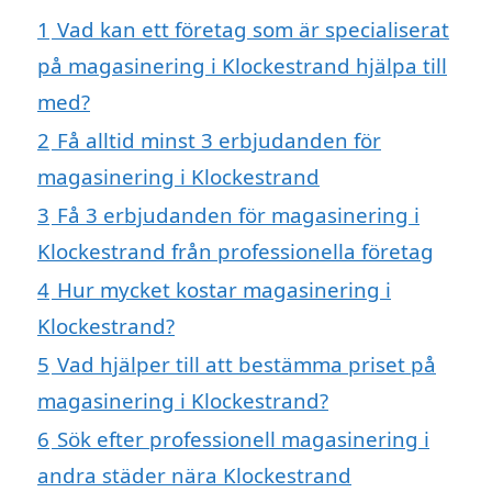
1
Vad kan ett företag som är specialiserat
på magasinering i Klockestrand hjälpa till
med?
2
Få alltid minst 3 erbjudanden för
magasinering i Klockestrand
3
Få 3 erbjudanden för magasinering i
Klockestrand från professionella företag
4
Hur mycket kostar magasinering i
Klockestrand?
5
Vad hjälper till att bestämma priset på
magasinering i Klockestrand?
6
Sök efter professionell magasinering i
andra städer nära Klockestrand