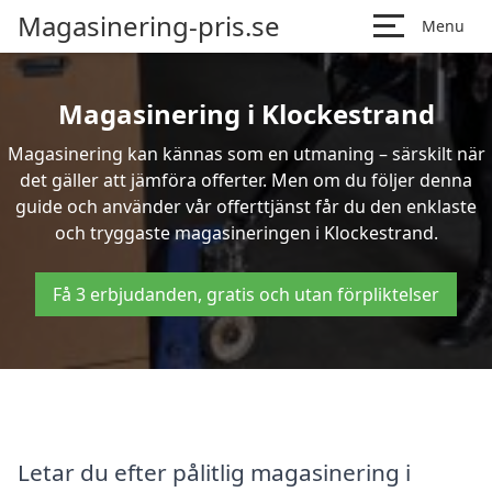
Magasinering-pris.se
Menu
Magasinering i Klockestrand
Magasinering kan kännas som en utmaning – särskilt när
det gäller att jämföra offerter. Men om du följer denna
guide och använder vår offerttjänst får du den enklaste
och tryggaste magasineringen i Klockestrand.
Få 3 erbjudanden, gratis och utan förpliktelser
Letar du efter pålitlig magasinering i