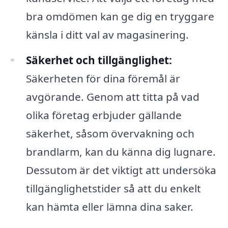
bra omdömen kan ge dig en tryggare
känsla i ditt val av magasinering.
Säkerhet och tillgänglighet:
Säkerheten för dina föremål är
avgörande. Genom att titta på vad
olika företag erbjuder gällande
säkerhet, såsom övervakning och
brandlarm, kan du känna dig lugnare.
Dessutom är det viktigt att undersöka
tillgänglighetstider så att du enkelt
kan hämta eller lämna dina saker.