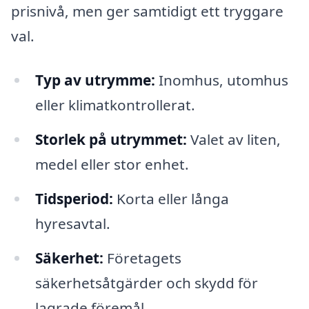
prisnivå, men ger samtidigt ett tryggare
val.
Typ av utrymme:
Inomhus, utomhus
eller klimatkontrollerat.
Storlek på utrymmet:
Valet av liten,
medel eller stor enhet.
Tidsperiod:
Korta eller långa
hyresavtal.
Säkerhet:
Företagets
säkerhetsåtgärder och skydd för
lagrade föremål.