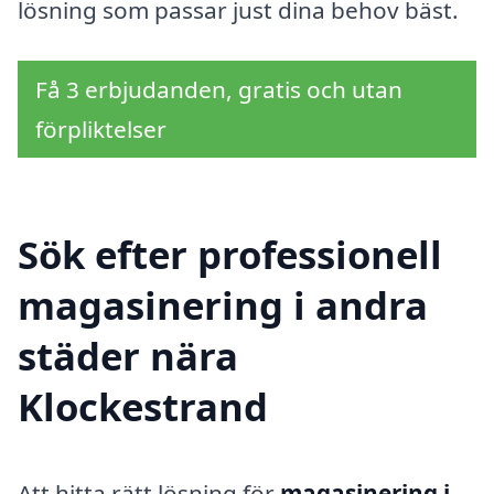
lösning som passar just dina behov bäst.
Få 3 erbjudanden, gratis och utan
förpliktelser
Sök efter professionell
magasinering i andra
städer nära
Klockestrand
Att hitta rätt lösning för
magasinering i