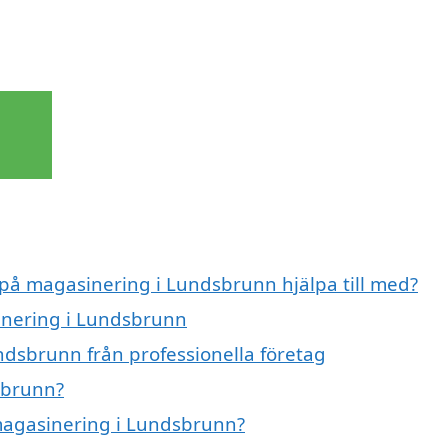
 på magasinering i Lundsbrunn hjälpa till med?
sinering i Lundsbrunn
dsbrunn från professionella företag
sbrunn?
 magasinering i Lundsbrunn?