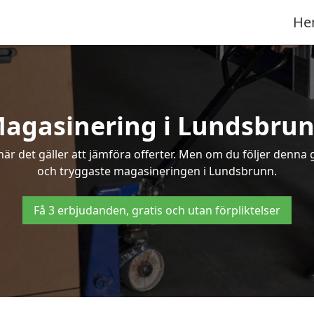
He
agasinering i Lundsbru
r det gäller att jämföra offerter. Men om du följer denna g
och tryggaste magasineringen i Lundsbrunn.
Få 3 erbjudanden, gratis och utan förpliktelser