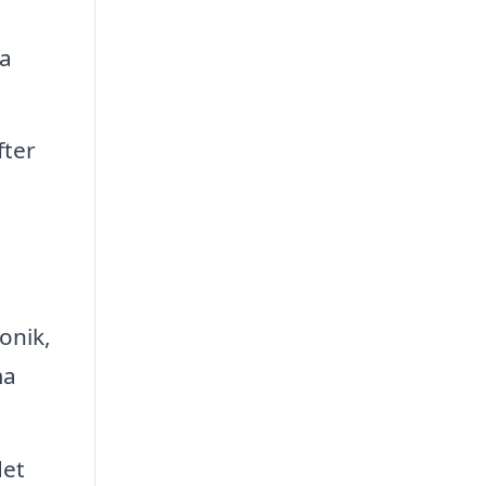
na
fter
onik,
ma
det