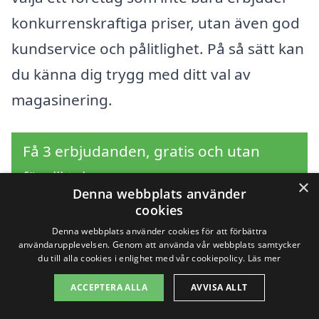
konkurrenskraftiga priser, utan även god
kundservice och pålitlighet. På så sätt kan
du känna dig trygg med ditt val av
magasinering.
Få 3 erbjudanden, gratis och utan
förpliktelser
×
Denna webbplats använder
cookies
Denna webbplats använder cookies för att förbättra
användarupplevelsen. Genom att använda vår webbplats samtycker
Sök efter en
du till alla cookies i enlighet med vår cookiepolicy.
Läs mer
professionell för
ACCEPTERA ALLA
AVVISA ALLT