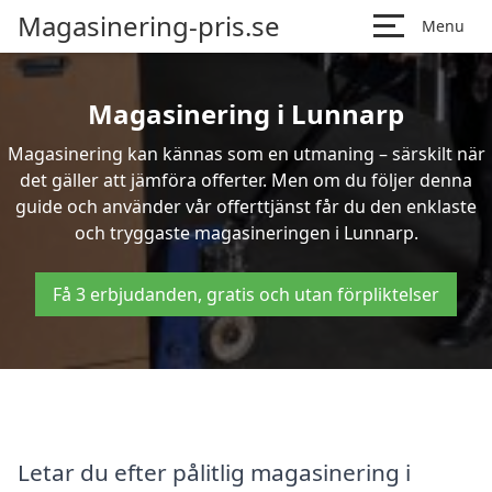
Magasinering-pris.se
Menu
Magasinering i Lunnarp
Magasinering kan kännas som en utmaning – särskilt när
det gäller att jämföra offerter. Men om du följer denna
guide och använder vår offerttjänst får du den enklaste
och tryggaste magasineringen i Lunnarp.
Få 3 erbjudanden, gratis och utan förpliktelser
Letar du efter pålitlig magasinering i