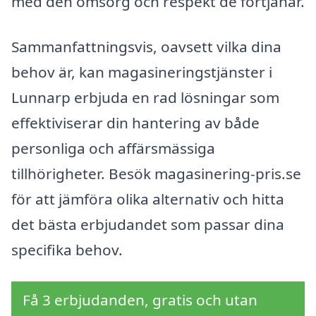
med den omsorg och respekt de förtjänar.
Sammanfattningsvis, oavsett vilka dina
behov är, kan magasineringstjänster i
Lunnarp erbjuda en rad lösningar som
effektiviserar din hantering av både
personliga och affärsmässiga
tillhörigheter. Besök magasinering-pris.se
för att jämföra olika alternativ och hitta
det bästa erbjudandet som passar dina
specifika behov.
Få 3 erbjudanden, gratis och utan