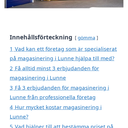
Innehållsförteckning
gömma
1
Vad kan ett företag som är specialiserat
på magasinering i Lunne hjälpa till med?
2
Få alltid minst 3 erbjudanden för
magasinering i Lunne
3
Få 3 erbjudanden för magasinering i
Lunne från professionella företag
4
Hur mycket kostar magasinering i
Lunne?
5
Vad hjälper till att bestämma priset på