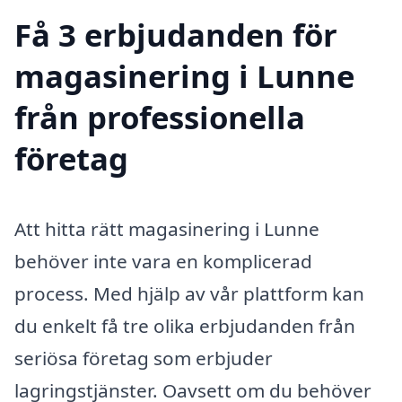
Få 3 erbjudanden för
magasinering i Lunne
från professionella
företag
Att hitta rätt magasinering i Lunne
behöver inte vara en komplicerad
process. Med hjälp av vår plattform kan
du enkelt få tre olika erbjudanden från
seriösa företag som erbjuder
lagringstjänster. Oavsett om du behöver