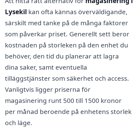
Att hitta rätt alternativ för
magasinering i
Lysekil
kan ofta kännas överväldigande,
särskilt med tanke på de många faktorer
som påverkar priset. Generellt sett beror
kostnaden på storleken på den enhet du
behöver, den tid du planerar att lagra
dina saker, samt eventuella
tilläggstjänster som säkerhet och access.
Vanligtvis ligger priserna för
magasinering runt 500 till 1500 kronor
per månad beroende på enhetens storlek
och läge.