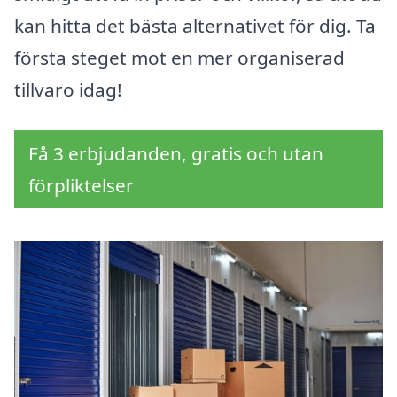
kan hitta det bästa alternativet för dig. Ta
första steget mot en mer organiserad
tillvaro idag!
Få 3 erbjudanden, gratis och utan
förpliktelser