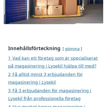
Innehållsförteckning
gömma
1
Vad kan ett företag som är specialiserat
på magasinering i Lysekil hjälpa till med?
2
Få alltid minst 3 erbjudanden för
magasinering i Lysekil
3
Få 3 erbjudanden för magasinering i
Lysekil från professionella företag
4
Hur mycket kostar magasinering i