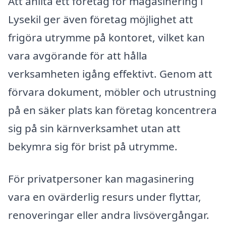
Att anlita ett företag för magasinering i
Lysekil ger även företag möjlighet att
frigöra utrymme på kontoret, vilket kan
vara avgörande för att hålla
verksamheten igång effektivt. Genom att
förvara dokument, möbler och utrustning
på en säker plats kan företag koncentrera
sig på sin kärnverksamhet utan att
bekymra sig för brist på utrymme.
För privatpersoner kan magasinering
vara en ovärderlig resurs under flyttar,
renoveringar eller andra livsövergångar.