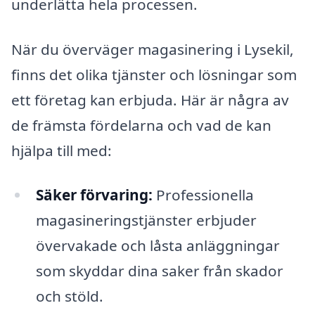
underlätta hela processen.
När du överväger magasinering i Lysekil,
finns det olika tjänster och lösningar som
ett företag kan erbjuda. Här är några av
de främsta fördelarna och vad de kan
hjälpa till med:
Säker förvaring:
Professionella
magasineringstjänster erbjuder
övervakade och låsta anläggningar
som skyddar dina saker från skador
och stöld.