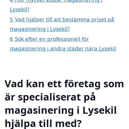
Lysekil?
5
Vad hjälper till att bestämma priset på
magasinering i Lysekil?
6
Sök efter en professionell för
magasinering i andra städer nära Lysekil
Vad kan ett företag som
är specialiserat på
magasinering i Lysekil
hjälpa till med?