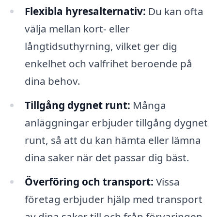
Flexibla hyresalternativ:
Du kan ofta
välja mellan kort- eller
långtidsuthyrning, vilket ger dig
enkelhet och valfrihet beroende på
dina behov.
Tillgång dygnet runt:
Många
anläggningar erbjuder tillgång dygnet
runt, så att du kan hämta eller lämna
dina saker när det passar dig bäst.
Överföring och transport:
Vissa
företag erbjuder hjälp med transport
av dina saker till och från förvaringen,