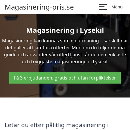
Magasinering-pris.se
Menu
Magasinering i Lysekil
Magasinering kan kännas som en utmaning – särskilt när
det gäller att jämföra offerter. Men om du följer denna
guide och använder vår offerttjänst får du den enklaste
och tryggaste magasineringen i Lysekil.
Få 3 erbjudanden, gratis och utan förpliktelser
Letar du efter pålitlig magasinering i