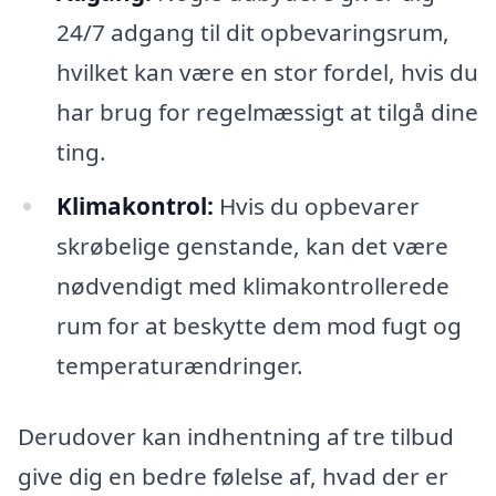
24/7 adgang til dit opbevaringsrum,
hvilket kan være en stor fordel, hvis du
har brug for regelmæssigt at tilgå dine
ting.
Klimakontrol:
Hvis du opbevarer
skrøbelige genstande, kan det være
nødvendigt med klimakontrollerede
rum for at beskytte dem mod fugt og
temperaturændringer.
Derudover kan indhentning af tre tilbud
give dig en bedre følelse af, hvad der er