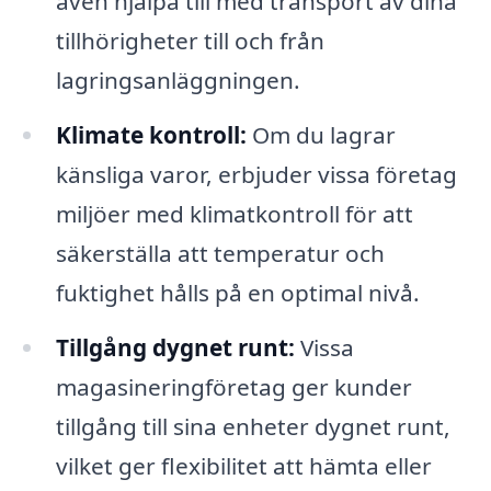
även hjälpa till med transport av dina
tillhörigheter till och från
lagringsanläggningen.
Klimate kontroll:
Om du lagrar
känsliga varor, erbjuder vissa företag
miljöer med klimatkontroll för att
säkerställa att temperatur och
fuktighet hålls på en optimal nivå.
Tillgång dygnet runt:
Vissa
magasineringföretag ger kunder
tillgång till sina enheter dygnet runt,
vilket ger flexibilitet att hämta eller