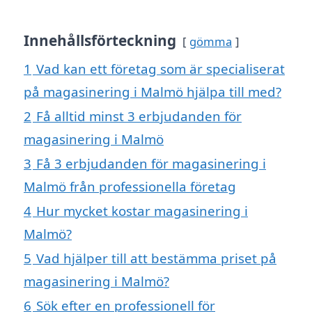
Innehållsförteckning
gömma
1
Vad kan ett företag som är specialiserat
på magasinering i Malmö hjälpa till med?
2
Få alltid minst 3 erbjudanden för
magasinering i Malmö
3
Få 3 erbjudanden för magasinering i
Malmö från professionella företag
4
Hur mycket kostar magasinering i
Malmö?
5
Vad hjälper till att bestämma priset på
magasinering i Malmö?
6
Sök efter en professionell för