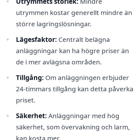
Utrymmets storlek:
Mindre
utrymmen kostar generellt mindre än
större lagringslösningar.
Lägesfaktor:
Centralt belägna
anläggningar kan ha högre priser än
de i mer avlägsna områden.
Tillgång:
Om anläggningen erbjuder
24-timmars tillgång kan detta påverka
priset.
Säkerhet:
Anläggningar med hög
säkerhet, som övervakning och larm,
kan kosta mer.