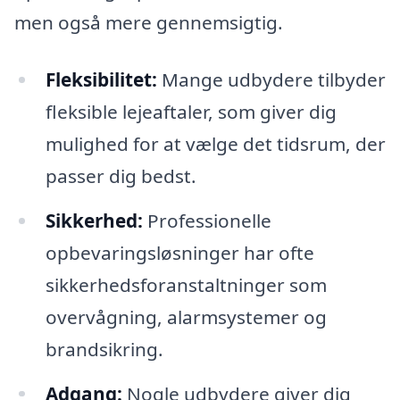
men også mere gennemsigtig.
Fleksibilitet:
Mange udbydere tilbyder
fleksible lejeaftaler, som giver dig
mulighed for at vælge det tidsrum, der
passer dig bedst.
Sikkerhed:
Professionelle
opbevaringsløsninger har ofte
sikkerhedsforanstaltninger som
overvågning, alarmsystemer og
brandsikring.
Adgang:
Nogle udbydere giver dig