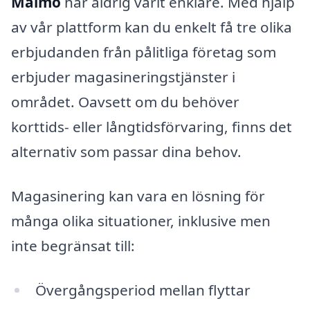
Malmö
har aldrig varit enklare. Med hjälp
av vår plattform kan du enkelt få tre olika
erbjudanden från pålitliga företag som
erbjuder magasineringstjänster i
området. Oavsett om du behöver
korttids- eller långtidsförvaring, finns det
alternativ som passar dina behov.
Magasinering kan vara en lösning för
många olika situationer, inklusive men
inte begränsat till:
Övergångsperiod mellan flyttar