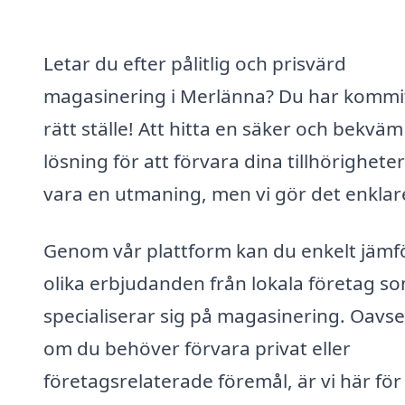
Letar du efter pålitlig och prisvärd
magasinering i Merlänna? Du har kommit 
rätt ställe! Att hitta en säker och bekväm
lösning för att förvara dina tillhörighete
vara en utmaning, men vi gör det enklar
Genom vår plattform kan du enkelt jämf
olika erbjudanden från lokala företag s
specialiserar sig på magasinering. Oavse
om du behöver förvara privat eller
företagsrelaterade föremål, är vi här för