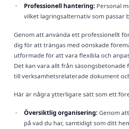
Professionell hantering:
Personal me
vilket lagringsalternativ som passar b
Genom att använda ett professionellt fö
dig för att trängas med oönskade föremål
utformade för att vara flexibla och anp
Det kan vara allt från säsongsbetonade 
till verksamhetsrelaterade dokument oc
Här är några ytterligare sätt som ett fö
Översiktlig organisering:
Genom att 
på vad du har, samtidigt som ditt hem