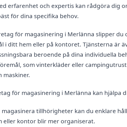
d erfarenhet och expertis kan rådgöra dig 
äst för dina specifika behov.
retag för magasinering i Merlänna slipper du 
 i ditt hem eller på kontoret. Tjänsterna är ä
assningsbara beroende på dina individuella be
föremål, som vinterkläder eller campingutrust
h maskiner.
retag för magasinering i Merlänna kan hjälpa d
magasinera tillhörigheter kan du enklare håll
 eller kontor blir mer organiserat.