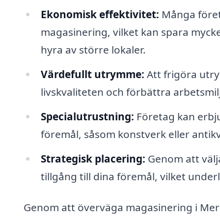
Ekonomisk effektivitet:
Många företa
magasinering, vilket kan spara myck
hyra av större lokaler.
Värdefullt utrymme:
Att frigöra utr
livskvaliteten och förbättra arbetsmil
Specialutrustning:
Företag kan erbju
föremål, såsom konstverk eller antikv
Strategisk placering:
Genom att välj
tillgång till dina föremål, vilket unde
Genom att överväga magasinering i Merlä