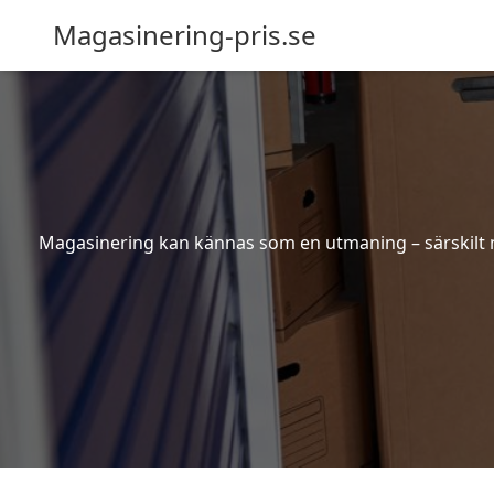
Magasinering-pris.se
Magasinering kan kännas som en utmaning – särskilt nä