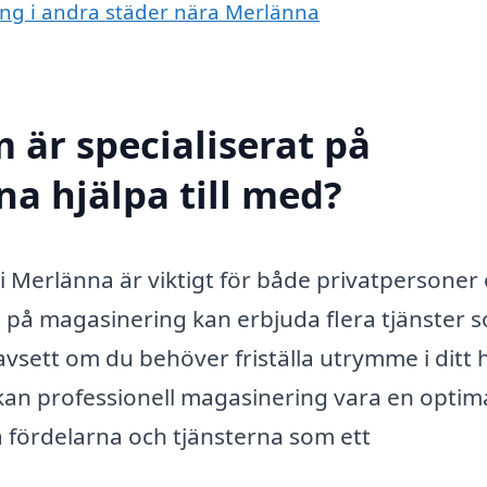
ring i andra städer nära Merlänna
 är specialiserat på
a hjälpa till med?
 i Merlänna är viktigt för både privatpersoner
ig på magasinering kan erbjuda flera tjänster 
avsett om du behöver friställa utrymme i ditt
, kan professionell magasinering vara en optim
a fördelarna och tjänsterna som ett