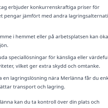
g erbjuder konkurrenskraftiga priser för
et pengar jämfört med andra lagringsalternat
ymme i hemmet eller på arbetsplatsen kan ök
jön.
da speciallösningar för känsliga eller värdefu
iteter, vilket ger extra skydd och omtanke.
a en lagringslösning nära Merlänna får du enk
rlättar transport och lagring.
nna kan du ta kontroll över din plats och