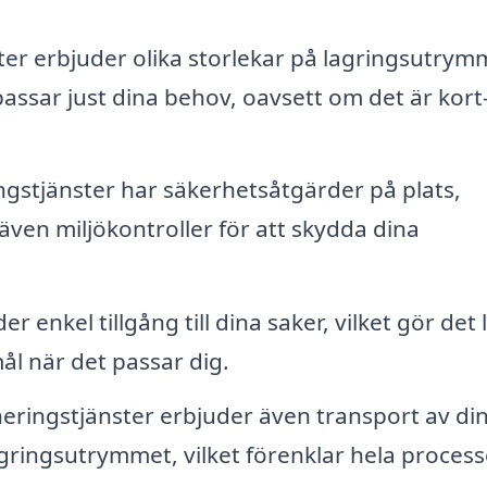
er erbjuder olika storlekar på lagringsutrym
assar just dina behov, oavsett om det är kort-
gstjänster har säkerhetsåtgärder på plats,
 även miljökontroller för att skydda dina
enkel tillgång till dina saker, vilket gör det l
ål när det passar dig.
ingstjänster erbjuder även transport av di
lagringsutrymmet, vilket förenklar hela process