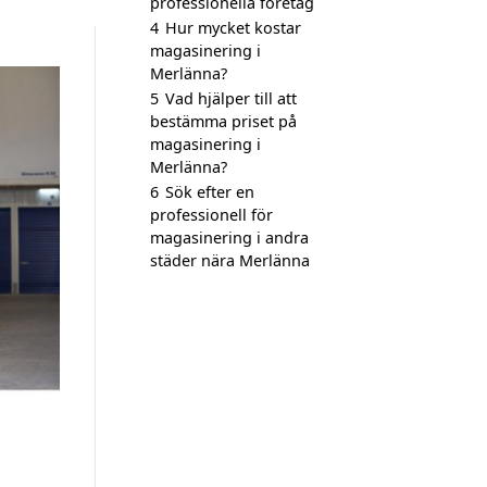
professionella företag
4
Hur mycket kostar
magasinering i
Merlänna?
5
Vad hjälper till att
bestämma priset på
magasinering i
Merlänna?
6
Sök efter en
professionell för
magasinering i andra
städer nära Merlänna