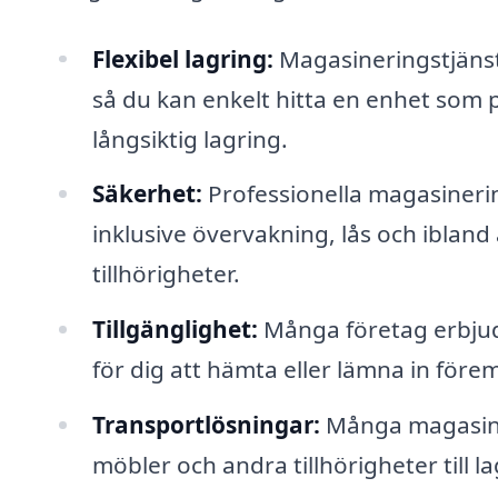
Flexibel lagring:
Magasineringstjänst
så du kan enkelt hitta en enhet som p
långsiktig lagring.
Säkerhet:
Professionella magasinerin
inklusive övervakning, lås och ibland
tillhörigheter.
Tillgänglighet:
Många företag erbjuder 
för dig att hämta eller lämna in förem
Transportlösningar:
Många magasiner
möbler och andra tillhörigheter till 