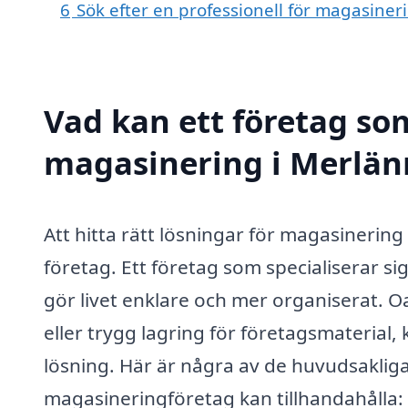
6
Sök efter en professionell för magasine
Vad kan ett företag som
magasinering i Merlänn
Att hitta rätt lösningar för magasinering
företag. Ett företag som specialiserar s
gör livet enklare och mer organiserat. O
eller trygg lagring för företagsmaterial
lösning. Här är några av de huvudsaklig
magasineringföretag kan tillhandahålla: