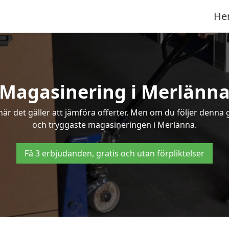
He
Magasinering i Merlänn
r det gäller att jämföra offerter. Men om du följer denna g
och tryggaste magasineringen i Merlänna.
Få 3 erbjudanden, gratis och utan förpliktelser