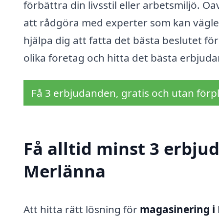
förbättra din livsstil eller arbetsmiljö. O
att rådgöra med experter som kan vägled
hjälpa dig att fatta det bästa beslutet f
olika företag och hitta det bästa erbjud
Få 3 erbjudanden, gratis och utan förpl
Få alltid minst 3 erbj
Merlänna
Att hitta rätt lösning för
magasinering i