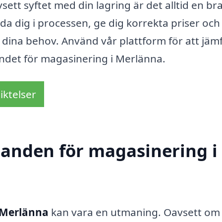
avsett syftet med din lagring är det alltid en br
a dig i processen, ge dig korrekta priser och
ör dina behov. Använd vår plattform för att jäm
andet för magasinering i Merlänna.
iktelser
udanden för magasinering i
 Merlänna
kan vara en utmaning. Oavsett om