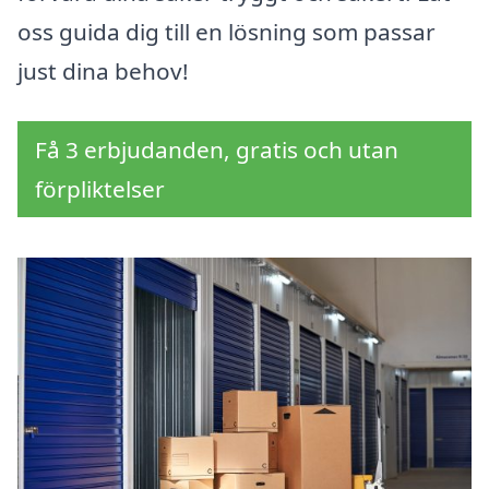
oss guida dig till en lösning som passar
just dina behov!
Få 3 erbjudanden, gratis och utan
förpliktelser