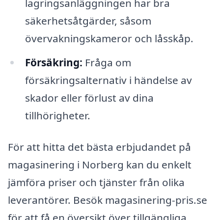
lagringsanläggningen har bra
säkerhetsåtgärder, såsom
övervakningskameror och låsskåp.
Försäkring:
Fråga om
försäkringsalternativ i händelse av
skador eller förlust av dina
tillhörigheter.
För att hitta det bästa erbjudandet på
magasinering i Norberg kan du enkelt
jämföra priser och tjänster från olika
leverantörer. Besök magasinering-pris.se
för att få en översikt över tillgängliga