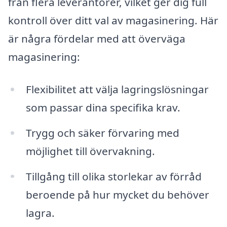
från flera leverantörer, vilket ger dig full
kontroll över ditt val av magasinering. Här
är några fördelar med att överväga
magasinering:
Flexibilitet att välja lagringslösningar
som passar dina specifika krav.
Trygg och säker förvaring med
möjlighet till övervakning.
Tillgång till olika storlekar av förråd
beroende på hur mycket du behöver
lagra.