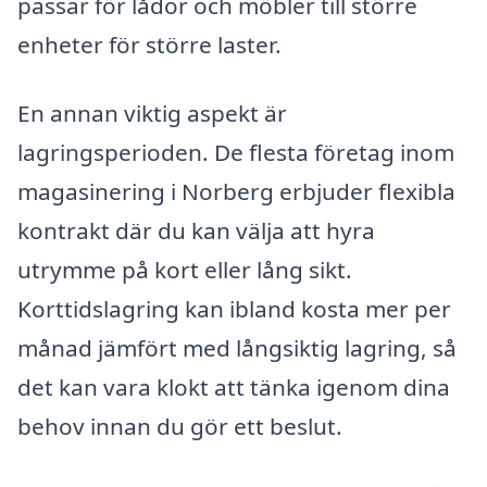
passar för lådor och möbler till större
enheter för större laster.
En annan viktig aspekt är
lagringsperioden. De flesta företag inom
magasinering i Norberg erbjuder flexibla
kontrakt där du kan välja att hyra
utrymme på kort eller lång sikt.
Korttidslagring kan ibland kosta mer per
månad jämfört med långsiktig lagring, så
det kan vara klokt att tänka igenom dina
behov innan du gör ett beslut.