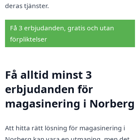
deras tjänster.
Få 3 erbjudanden, gratis och utan
förpliktelser
Få alltid minst 3
erbjudanden för
magasinering i Norberg
Att hitta rätt lösning för magasinering i
Norberg kan vara en utmaning, men det