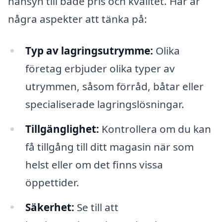
hänsyn till både pris och kvalitet. Här är
några aspekter att tänka på:
Typ av lagringsutrymme:
Olika
företag erbjuder olika typer av
utrymmen, såsom förråd, båtar eller
specialiserade lagringslösningar.
Tillgänglighet:
Kontrollera om du kan
få tillgång till ditt magasin när som
helst eller om det finns vissa
öppettider.
Säkerhet:
Se till att