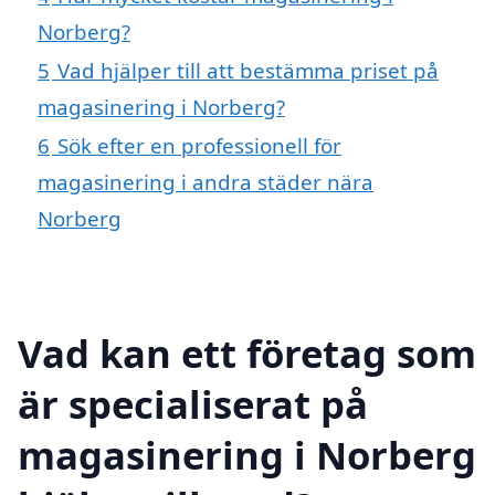
Norberg?
5
Vad hjälper till att bestämma priset på
magasinering i Norberg?
6
Sök efter en professionell för
magasinering i andra städer nära
Norberg
Vad kan ett företag som
är specialiserat på
magasinering i Norberg