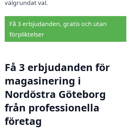
välgrundat val.
Få 3 erbjudanden, gratis och utan
förpliktelser
Få 3 erbjudanden för
magasinering i
Nordöstra Göteborg
från professionella
företag