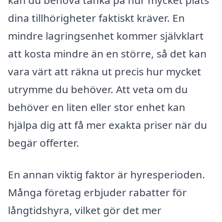
kan du behöva tänka på hur mycket plats
dina tillhörigheter faktiskt kräver. En
mindre lagringsenhet kommer självklart
att kosta mindre än en större, så det kan
vara värt att räkna ut precis hur mycket
utrymme du behöver. Att veta om du
behöver en liten eller stor enhet kan
hjälpa dig att få mer exakta priser när du
begär offerter.
En annan viktig faktor är hyresperioden.
Många företag erbjuder rabatter för
långtidshyra, vilket gör det mer