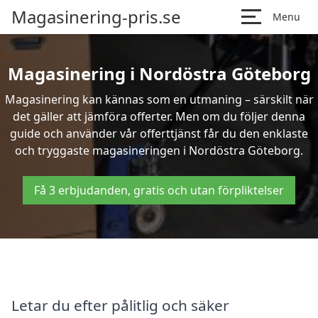
Magasinering-pris.se
Menu
Magasinering i Nordöstra Göteborg
Magasinering kan kännas som en utmaning – särskilt när
det gäller att jämföra offerter. Men om du följer denna
guide och använder vår offerttjänst får du den enklaste
och tryggaste magasineringen i Nordöstra Göteborg.
Få 3 erbjudanden, gratis och utan förpliktelser
Letar du efter pålitlig och säker