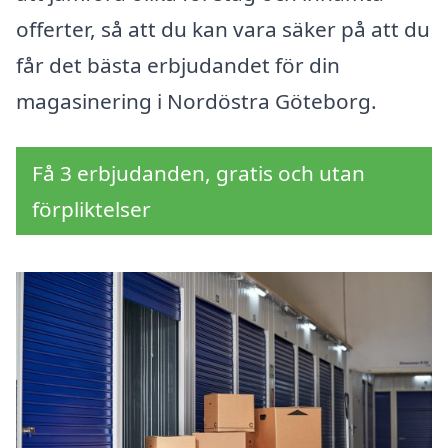
offerter, så att du kan vara säker på att du
får det bästa erbjudandet för din
magasinering i Nordöstra Göteborg.
Få 3 erbjudanden, gratis och utan
förpliktelser