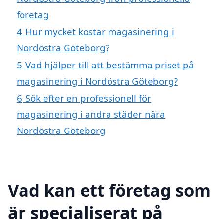
företag
4
Hur mycket kostar magasinering i
Nordöstra Göteborg?
5
Vad hjälper till att bestämma priset på
magasinering i Nordöstra Göteborg?
6
Sök efter en professionell för
magasinering i andra städer nära
Nordöstra Göteborg
Vad kan ett företag som
är specialiserat på