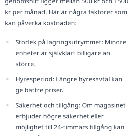
genomsnitt ligger mellan 500 kr och 1500
kr per månad. Här är några faktorer som
kan påverka kostnaden:
Storlek på lagringsutrymmet: Mindre
enheter är självklart billigare än
större.
Hyresperiod: Längre hyresavtal kan
ge bättre priser.
Säkerhet och tillgång: Om magasinet
erbjuder högre säkerhet eller
möjlighet till 24-timmars tillgång kan