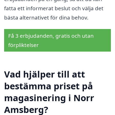
fatta ett informerat beslut och välja det
bästa alternativet för dina behov.
Få 3 erbjudanden, gratis och utan
förpliktelser
Vad hjälper till att
bestämma priset på
magasinering i Norr
Amsberg?