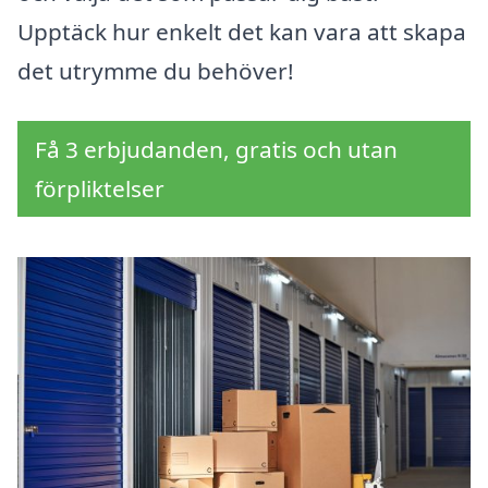
Upptäck hur enkelt det kan vara att skapa
det utrymme du behöver!
Få 3 erbjudanden, gratis och utan
förpliktelser