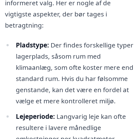
informeret valg. Her er nogle af de
vigtigste aspekter, der bør tages i
betragtning:
Pladstype:
Der findes forskellige typer
lagerplads, såsom rum med
klimaanlæg, som ofte koster mere end
standard rum. Hvis du har følsomme
genstande, kan det være en fordel at
vælge et mere kontrolleret miljø.
Lejeperiode:
Langvarig leje kan ofte
resultere i lavere månedlige
omkostninger per kvadratmeter