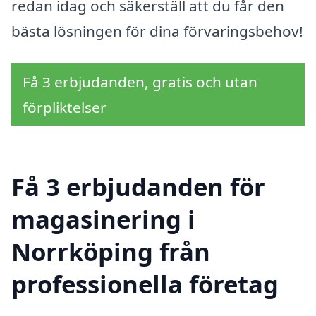
redan idag och säkerställ att du får den
bästa lösningen för dina förvaringsbehov!
Få 3 erbjudanden, gratis och utan
förpliktelser
Få 3 erbjudanden för
magasinering i
Norrköping från
professionella företag