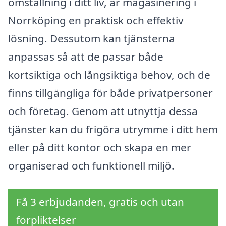
omställning i ditt liv, är magasinering i
Norrköping en praktisk och effektiv
lösning. Dessutom kan tjänsterna
anpassas så att de passar både
kortsiktiga och långsiktiga behov, och de
finns tillgängliga för både privatpersoner
och företag. Genom att utnyttja dessa
tjänster kan du frigöra utrymme i ditt hem
eller på ditt kontor och skapa en mer
organiserad och funktionell miljö.
Få 3 erbjudanden, gratis och utan
förpliktelser