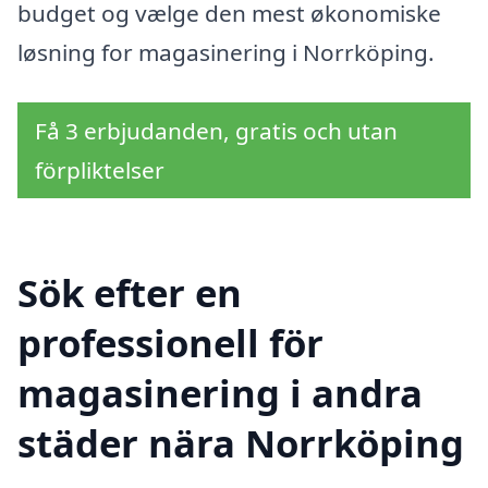
budget og vælge den mest økonomiske
løsning for magasinering i Norrköping.
Få 3 erbjudanden, gratis och utan
förpliktelser
Sök efter en
professionell för
magasinering i andra
städer nära Norrköping