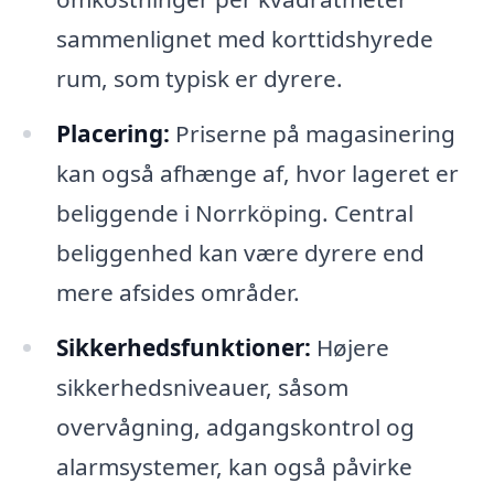
sammenlignet med korttidshyrede
rum, som typisk er dyrere.
Placering:
Priserne på magasinering
kan også afhænge af, hvor lageret er
beliggende i Norrköping. Central
beliggenhed kan være dyrere end
mere afsides områder.
Sikkerhedsfunktioner:
Højere
sikkerhedsniveauer, såsom
overvågning, adgangskontrol og
alarmsystemer, kan også påvirke