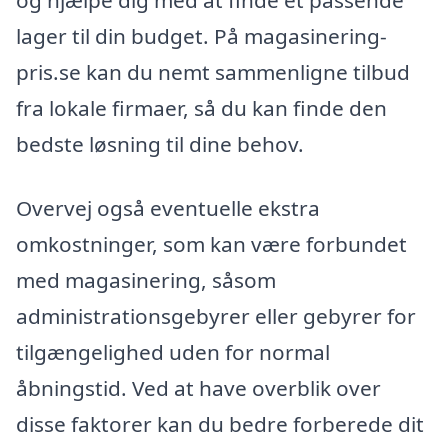
og hjælpe dig med at finde et passende
lager til din budget. På magasinering-
pris.se kan du nemt sammenligne tilbud
fra lokale firmaer, så du kan finde den
bedste løsning til dine behov.
Overvej også eventuelle ekstra
omkostninger, som kan være forbundet
med magasinering, såsom
administrationsgebyrer eller gebyrer for
tilgængelighed uden for normal
åbningstid. Ved at have overblik over
disse faktorer kan du bedre forberede dit