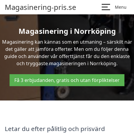
Magasinering-pris.se
Menu
Magasinering i Norrköping
Magasinering kan kännas som en utmaning – särskilt när
det gäller att jämföra offerter. Men om du följer denna
guide och använder vår offerttjänst får du den enklaste
och tryggaste magasineringen i Norrköping.
Få 3 erbjudanden, gratis och utan förpliktelser
Letar du efter pålitlig och prisvärd