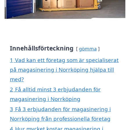
Innehållsförteckning
gömma
1
Vad kan ett företag som är specialiserat
på magasinering i Norrköping hjälpa till
med?
2
Få alltid minst 3 erbjudanden för
magasinering i Norrköping
3
Få 3 erbjudanden för magasinering i
Norrköping från professionella företag
4
Hur mycket kostar magasinering i