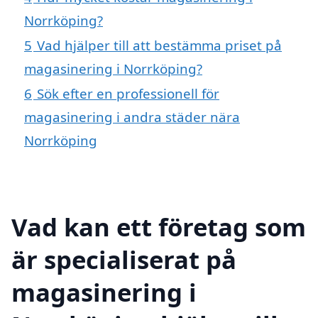
Norrköping?
5
Vad hjälper till att bestämma priset på
magasinering i Norrköping?
6
Sök efter en professionell för
magasinering i andra städer nära
Norrköping
Vad kan ett företag som
är specialiserat på
magasinering i