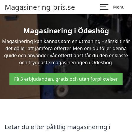
Magasinering-pris.se
Menu
Magasinering i Ödeshög
Magasinering kan kännas som en utmaning – särskilt när
det gäller att jämföra offerter. Men om du följer denna
guide och använder vår offerttjänst får du den enklaste
och tryggaste magasineringen i Ödeshög.
Få 3 erbjudanden, gratis och utan förpliktelser
Letar du efter pålitlig magasinering i