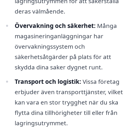
lagringsutrymmen för att säkerställa
deras välmående.
Övervakning och säkerhet:
Många
magasineringanläggningar har
övervakningssystem och
säkerhetsåtgärder på plats för att
skydda dina saker dygnet runt.
Transport och logistik:
Vissa företag
erbjuder även transporttjänster, vilket
kan vara en stor trygghet när du ska
flytta dina tillhörigheter till eller från
lagringsutrymmet.