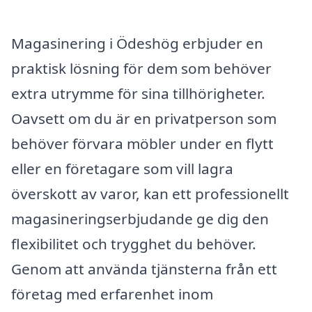
Magasinering i Ödeshög erbjuder en
praktisk lösning för dem som behöver
extra utrymme för sina tillhörigheter.
Oavsett om du är en privatperson som
behöver förvara möbler under en flytt
eller en företagare som vill lagra
överskott av varor, kan ett professionellt
magasineringserbjudande ge dig den
flexibilitet och trygghet du behöver.
Genom att använda tjänsterna från ett
företag med erfarenhet inom