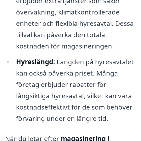
erbjuder extra tjänster som säker
övervakning, klimatkontrollerade
enheter och flexibla hyresavtal. Dessa
tillval kan påverka den totala
kostnaden för magasineringen.
Hyreslängd:
Längden på hyresavtalet
kan också påverka priset. Många
företag erbjuder rabatter för
långsiktiga hyresavtal, vilket kan vara
kostnadseffektivt för de som behöver
förvaring under en längre tid.
När du letar efter
magasinering i