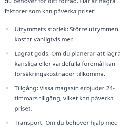
du behöver för ditt förråd. Här är några
faktorer som kan påverka priset:
Utrymmets storlek: Större utrymmen
kostar vanligtvis mer.
Lagrat gods: Om du planerar att lagra
känsliga eller värdefulla föremål kan
försäkringskostnader tillkomma.
Tillgång: Vissa magasin erbjuder 24-
timmars tillgång, vilket kan påverka
priset.
Transport: Om du behöver hjälp med