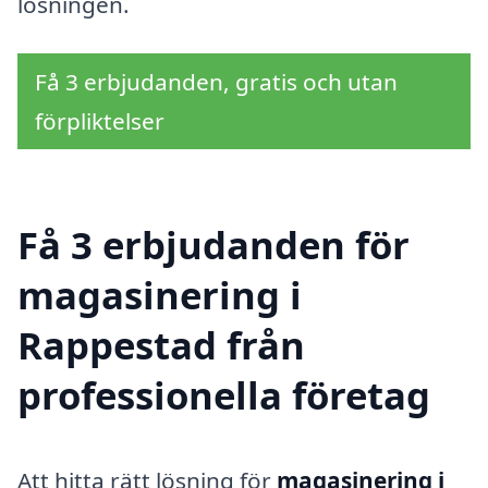
lösningen.
Få 3 erbjudanden, gratis och utan
förpliktelser
Få 3 erbjudanden för
magasinering i
Rappestad från
professionella företag
Att hitta rätt lösning för
magasinering i