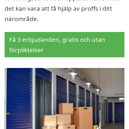
det kan vara att få hjälp av proffs i ditt
närområde.
Få 3 erbjudanden, gratis och utan
förpliktelser