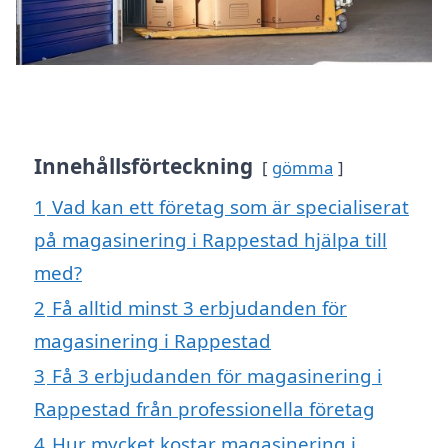
Innehållsförteckning
gömma
1
Vad kan ett företag som är specialiserat
på magasinering i Rappestad hjälpa till
med?
2
Få alltid minst 3 erbjudanden för
magasinering i Rappestad
3
Få 3 erbjudanden för magasinering i
Rappestad från professionella företag
4
Hur mycket kostar magasinering i