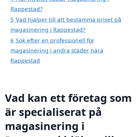
Rappestad?
5
Vad hjälper till att bestämma priset på
magasinering i Rappestad?
6
Sök efter en professionell för
magasinering i andra städer nära
Rappestad
Vad kan ett företag som
är specialiserat på
magasinering i