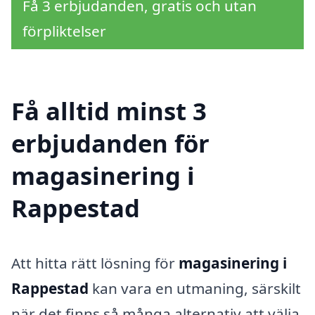
Få 3 erbjudanden, gratis och utan
förpliktelser
Få alltid minst 3
erbjudanden för
magasinering i
Rappestad
Att hitta rätt lösning för
magasinering i
Rappestad
kan vara en utmaning, särskilt
när det finns så många alternativ att välja