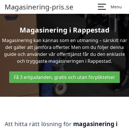
Magasinering-pris.se
Menu
Magasinering i Rappestad
Magasinering kan kännas som en utmaning – särskilt när
det gäller att jämföra offerter. Men om du följer denna
guide och använder vår offerttjänst får du den enklaste
och tryggaste magasineringen i Rappestad.
Få 3 erbjudanden, gratis och utan förpliktelser
Att hitta rätt lösning för
magasinering i