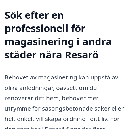
Sök efter en
professionell för
magasinering i andra
städer nära Resarö
Behovet av magasinering kan uppstå av
olika anledningar, oavsett om du
renoverar ditt hem, behöver mer
utrymme för säsongsbetonade saker eller
helt enkelt vill skapa ordning i ditt liv. För
den som bor i Resarö finns det flera