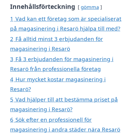
Innehållsförteckning
gömma
1
Vad kan ett företag som är specialiserat
på magasinering i Resarö hjälpa till med?
2
Få alltid minst 3 erbjudanden för
magasinering i Resarö
3
Få 3 erbjudanden för magasinering i
Resarö från professionella företag
4
Hur mycket kostar magasinering i
Resarö?
5
Vad hjälper till att bestämma priset på
magasinering i Resarö?
6
Sök efter en professionell för
magasinering i andra städer nära Resarö