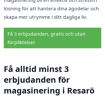
magasinering bli en effektiv och stressfri
lösning för att hantera dina ägodelar och
skapa mer utrymme i ditt dagliga liv.
Få 3 erbjudanden, gratis och utan
förpliktelser
Få alltid minst 3
erbjudanden för
magasinering i Resarö