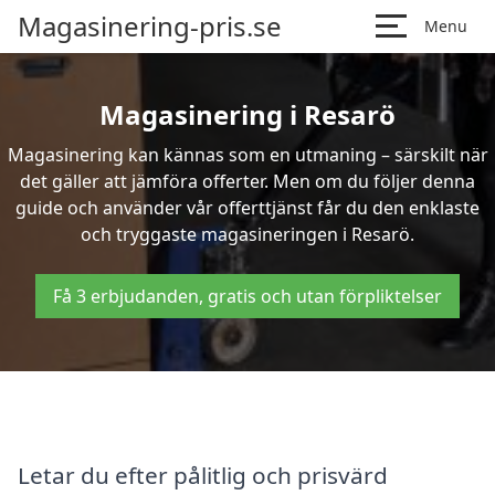
Magasinering-pris.se
Menu
Magasinering i Resarö
Magasinering kan kännas som en utmaning – särskilt när
det gäller att jämföra offerter. Men om du följer denna
guide och använder vår offerttjänst får du den enklaste
och tryggaste magasineringen i Resarö.
Få 3 erbjudanden, gratis och utan förpliktelser
Letar du efter pålitlig och prisvärd