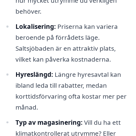
hur mycket utrymme du verkligen
behöver.
Lokalisering:
Priserna kan variera
beroende på förrådets läge.
Saltsjöbaden är en attraktiv plats,
vilket kan påverka kostnaderna.
Hyreslängd:
Längre hyresavtal kan
ibland leda till rabatter, medan
korttidsförvaring ofta kostar mer per
månad.
Typ av magasinering:
Vill du ha ett
klimatkontrollerat utrymme? Eller