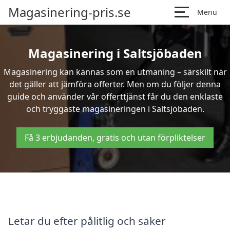
Magasinering-pris.se
Menu
Magasinering i Saltsjöbaden
Magasinering kan kännas som en utmaning – särskilt när
det gäller att jämföra offerter. Men om du följer denna
guide och använder vår offerttjänst får du den enklaste
och tryggaste magasineringen i Saltsjöbaden.
Få 3 erbjudanden, gratis och utan förpliktelser
Letar du efter pålitlig och säker