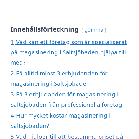
Innehållsförteckning
gömma
1
Vad kan ett företag som är specialiserat
på magasinering i Saltsjöbaden hjälpa till
med?
2
Få alltid minst 3 erbjudanden för
magasinering i Saltsjöbaden
3
Få 3 erbjudanden för magasinering i
Saltsjöbaden från professionella företag
4
Hur mycket kostar magasinering i
Saltsjöbaden?
5
Vad hjälper till att bestämma priset på