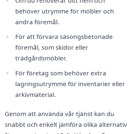
Om du renoverar ditt hem och
behöver utrymme för möbler och
andra föremål.
För att förvara säsongsbetonade
föremål, som skidor eller
trädgårdsmöbler.
För företag som behöver extra
lagringsutrymme för inventarier eller
arkivmaterial.
Genom att använda vår tjänst kan du
snabbt och enkelt jämföra olika alternativ