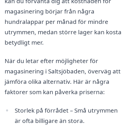
kan du förvänta dig att kostnaden för
magasinering börjar från några
hundralappar per månad för mindre
utrymmen, medan större lager kan kosta
betydligt mer.
När du letar efter möjligheter för
magasinering i Saltsjöbaden, överväg att
jämföra olika alternativ. Här är några
faktorer som kan påverka priserna:
Storlek på förrådet – Små utrymmen
är ofta billigare än stora.