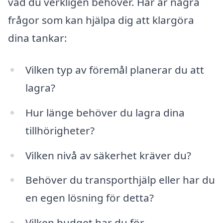
vad du verkligen behöver. Här är några
frågor som kan hjälpa dig att klargöra
dina tankar:
Vilken typ av föremål planerar du att
lagra?
Hur länge behöver du lagra dina
tillhörigheter?
Vilken nivå av säkerhet kräver du?
Behöver du transporthjälp eller har du
en egen lösning för detta?
Vilken budget har du för