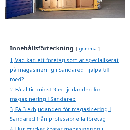
Innehållsförteckning
gömma
1
Vad kan ett företag som är specialiserat
på magasinering i Sandared hjälpa till
med?
2
Få alltid minst 3 erbjudanden för
magasinering i Sandared
3
Få 3 erbjudanden för magasinering i
Sandared från professionella företag
4
Hur mycket kostar magasinering i