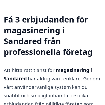
Få 3 erbjudanden för
magasinering i
Sandared från
professionella företag
Att hitta rätt tjänst för
magasinering i
Sandared
har aldrig varit enklare. Genom
vårt användarvänliga system kan du
snabbt och smidigt inhämta tre olika
erbjudanden från pålitliga företag som