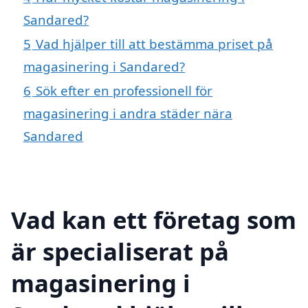
Sandared?
5
Vad hjälper till att bestämma priset på
magasinering i Sandared?
6
Sök efter en professionell för
magasinering i andra städer nära
Sandared
Vad kan ett företag som
är specialiserat på
magasinering i