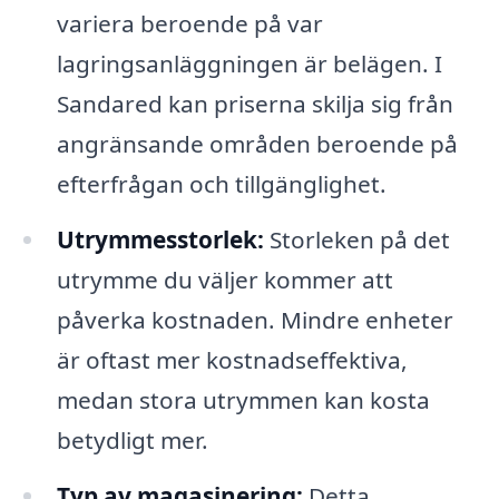
variera beroende på var
lagringsanläggningen är belägen. I
Sandared kan priserna skilja sig från
angränsande områden beroende på
efterfrågan och tillgänglighet.
Utrymmesstorlek:
Storleken på det
utrymme du väljer kommer att
påverka kostnaden. Mindre enheter
är oftast mer kostnadseffektiva,
medan stora utrymmen kan kosta
betydligt mer.
Typ av magasinering:
Detta