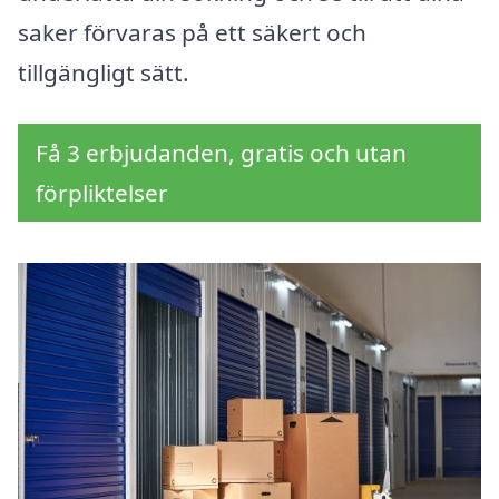
saker förvaras på ett säkert och
tillgängligt sätt.
Få 3 erbjudanden, gratis och utan
förpliktelser