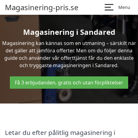
Magasinering-pris.se
Menu
Magasinering i Sandared
Magasinering kan kännas som en utmaning – särskilt när
det gäller att jämföra offerter. Men om du följer denna
guide och använder vår offerttjänst får du den enklaste
och tryggaste magasineringen i Sandared.
Få 3 erbjudanden, gratis och utan förpliktelser
Letar du efter pålitlig magasinering i