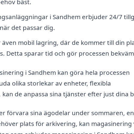
behov bäst.
gsanläggningar i Sandhem erbjuder 24/7 till
när det passar dig.
 även mobil lagring, där de kommer till din pl
. Detta sparar tid och gör processen bekväm
asinering i Sandhem kan göra hela processen
da olika storlekar av enheter, flexibla
, kan de anpassa sina tjänster efter just dina 
er förvara sina ägodelar under sommaren, en
behöver plats för arkivering, kan magasinering