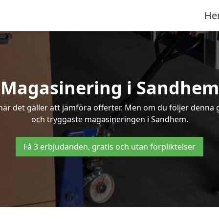
He
Magasinering i Sandhem
r det gäller att jämföra offerter. Men om du följer denna g
och tryggaste magasineringen i Sandhem.
Få 3 erbjudanden, gratis och utan förpliktelser