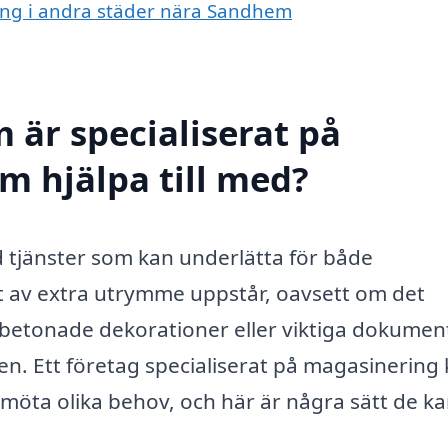
ring i andra städer nära Sandhem
 är specialiserat på
 hjälpa till med?
 tjänster som kan underlätta för både
t av extra utrymme uppstår, oavsett om det
betonade dekorationer eller viktiga dokumen
n. Ett företag specialiserat på magasinering
möta olika behov, och här är några sätt de k