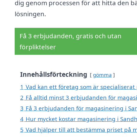
dig genom processen för att hitta den b
lösningen.
Få 3 erbjudanden, gratis och utan
förpliktelser
Innehållsförteckning
gömma
1
Vad kan ett företag som är specialisera
2
Få alltid minst 3 erbjudanden för maga
3
Få 3 erbjudanden för magasinering i Sa
4
Hur mycket kostar magasinering i Sand
5
Vad hjälper till att bestämma priset på