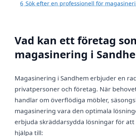
6
Sök efter en professionell för magasine
Vad kan ett företag som
magasinering i Sandhem
Magasinering i Sandhem erbjuder en rad
privatpersoner och företag. När behove
handlar om överflödiga möbler, säsongs
magasinering vara den optimala lösninge
erbjuda skräddarsydda lösningar för att 
hjälpa till: