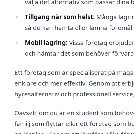
välja det alternativ som passar dina 
Tillgång när som helst:
Många lagrin
så du kan hämta eller lämna föremål 
Mobil lagring:
Vissa företag erbjuder
och hämtar det som behöver förvaras
Ett företag som är specialiserat på mag
enklare och mer effektiv. Genom att erbju
hyresalternativ och professionell service
Oavsett om du är en student som behöv
familj som flyttar eller ett företag som 