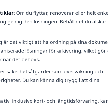
iklar:
Om du flyttar, renoverar eller helt enkel
g ge dig den lösningen. Behåll det du älskar
g är det viktigt att ha ordning på sina dokume
niserade lösningar för arkivering, vilket gör 
per när det behövs.
er säkerhetsåtgärder som övervakning och
örigheter. Du kan känna dig trygg i att dina
ativ, inklusive kort- och långtidsförvaring, ka