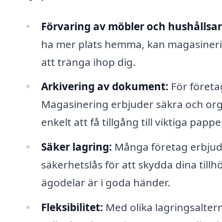
Förvaring av möbler och hushållsart
ha mer plats hemma, kan magasinerin
att tränga ihop dig.
Arkivering av dokument:
För företa
Magasinering erbjuder säkra och orga
enkelt att få tillgång till viktiga pap
Säker lagring:
Många företag erbjud
säkerhetslås för att skydda dina tillh
ägodelar är i goda händer.
Fleksibilitet:
Med olika lagringsaltern