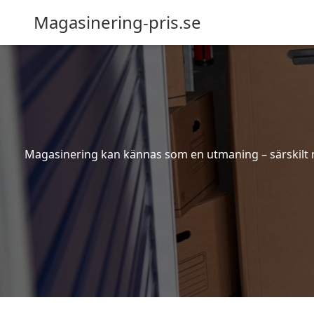
Magasinering-pris.se
Magasinering kan kännas som en utmaning – särskilt nä