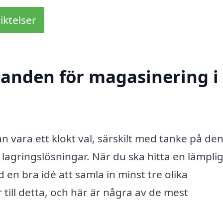
iktelser
udanden för magasinering i
vara ett klokt val, särskilt med tanke på de
lagringslösningar. När du ska hitta en lämplig
id en bra idé att samla in minst tre olika
till detta, och här är några av de mest