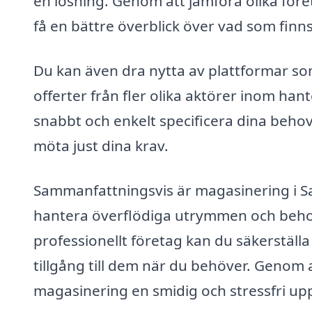
en lösning. Genom att jämföra olika fö
få en bättre överblick över vad som finns
Du kan även dra nytta av plattformar so
offerter från fler olika aktörer inom ha
snabbt och enkelt specificera dina behov,
möta just dina krav.
Sammanfattningsvis är magasinering i Sa
hantera överflödiga utrymmen och behov 
professionellt företag kan du säkerställa 
tillgång till dem när du behöver. Genom a
magasinering en smidig och stressfri uppl