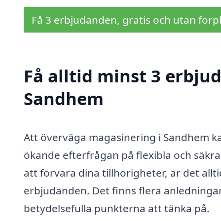
Få 3 erbjudanden, gratis och utan förpl
Få alltid minst 3 erbj
Sandhem
Att överväga magasinering i Sandhem kan 
ökande efterfrågan på flexibla och säkra 
att förvara dina tillhörigheter, är det allt
erbjudanden. Det finns flera anledningar 
betydelsefulla punkterna att tänka på.