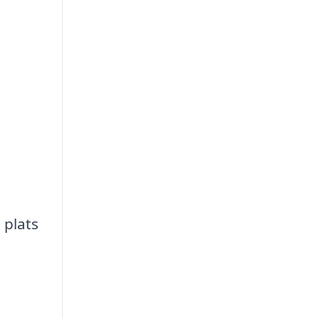
n
 plats