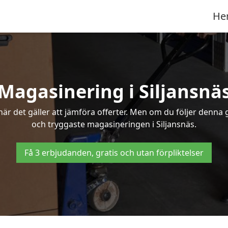
He
Magasinering i Siljansnä
r det gäller att jämföra offerter. Men om du följer denna g
och tryggaste magasineringen i Siljansnäs.
Få 3 erbjudanden, gratis och utan förpliktelser