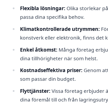
Flexibla lösningar:
Olika storlekar på 
passa dina specifika behov.
Klimatkontrollerade utrymmen:
För
konstverk eller elektronik, finns det 
Enkel åtkomst:
Många företag erbjude
dina tillhörigheter när som helst.
Kostnadseffektiva priser:
Genom att 
som passar din budget.
Flyttjänster:
Vissa företag erbjuder äv
dina föremål till och från lagringsut