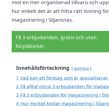
mot en mer organiserad tillvaro och upp
hur enkelt det är att hitta rätt lösning fö
magasinering i Siljansnäs.
Få 3 erbjudanden, gratis och utan
förpliktelser
Innehållsförteckning
gömma
1
Vad kan ett företag som är specialiserat 
2
Få alltid minst 3 erbjudanden för magasi
3
Få 3 erbjudanden för magasinering i Silj
4
Hur mycket kostar magasinering i Siljan