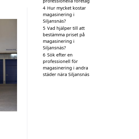
professionella företag
4
Hur mycket kostar
magasinering i
Siljansnäs?
5
Vad hjälper till att
bestämma priset på
magasinering i
Siljansnäs?
6
Sök efter en
professionell för
magasinering i andra
städer nära Siljansnäs