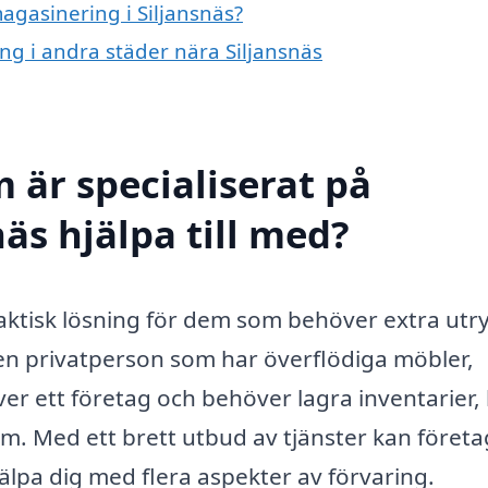
magasinering i Siljansnäs?
ing i andra städer nära Siljansnäs
 är specialiserat på
äs hjälpa till med?
raktisk lösning för dem som behöver extra u
r en privatperson som har överflödiga möbler,
er ett företag och behöver lagra inventarier,
m. Med ett brett utbud av tjänster kan företa
älpa dig med flera aspekter av förvaring.