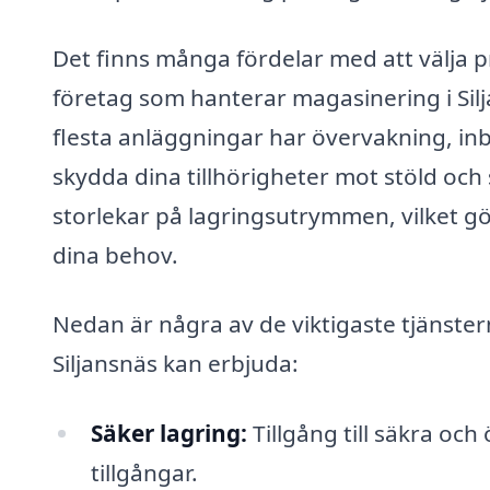
Det finns många fördelar med att välja p
företag som hanterar magasinering i Sil
flesta anläggningar har övervakning, in
skydda dina tillhörigheter mot stöld och
storlekar på lagringsutrymmen, vilket gör
dina behov.
Nedan är några av de viktigaste tjänste
Siljansnäs kan erbjuda:
Säker lagring:
Tillgång till säkra oc
tillgångar.