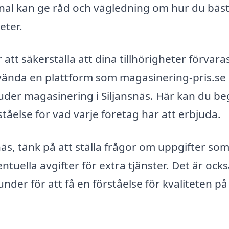
al kan ge råd och vägledning om hur du bäs
eter.
ör att säkerställa att dina tillhörigheter förvara
nvända en plattform som magasinering-pris.se
uder magasinering i Siljansnäs. Här kan du b
ståelse för vad varje företag har att erbjuda.
näs, tänk på att ställa frågor om uppgifter so
ntuella avgifter för extra tjänster. Det är ock
nder för att få en förståelse för kvaliteten på