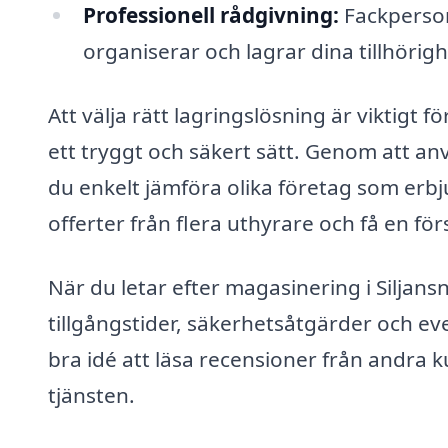
Professionell rådgivning:
Fackperson
organiserar och lagrar dina tillhörigh
Att välja rätt lagringslösning är viktigt f
ett tryggt och säkert sätt. Genom att a
du enkelt jämföra olika företag som erbj
offerter från flera uthyrare och få en för
När du letar efter magasinering i Siljans
tillgångstider, säkerhetsåtgärder och eve
bra idé att läsa recensioner från andra ku
tjänsten.