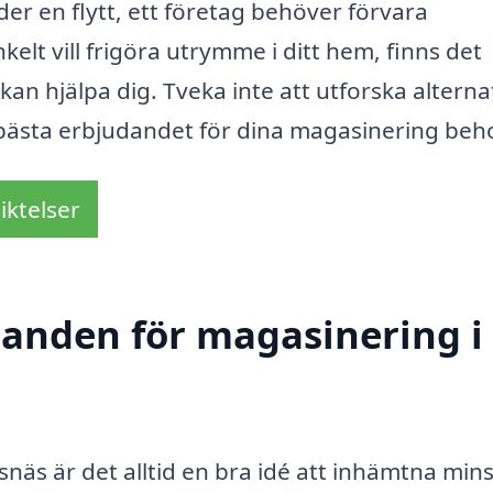
r en flytt, ett företag behöver förvara
kelt vill frigöra utrymme i ditt hem, finns det
kan hjälpa dig. Tveka inte att utforska alterna
t bästa erbjudandet för dina magasinering beh
iktelser
udanden för magasinering i
snäs är det alltid en bra idé att inhämtna mins