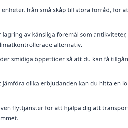
enheter, från små skåp till stora förråd, för at
 lagring av känsliga föremål som antikviteter,
klimatkontrollerade alternativ.
r smidiga öppettider så att du kan få tillgång
jämföra olika erbjudanden kan du hitta en l
en flyttjänster för att hjälpa dig att transpor
rymmet.