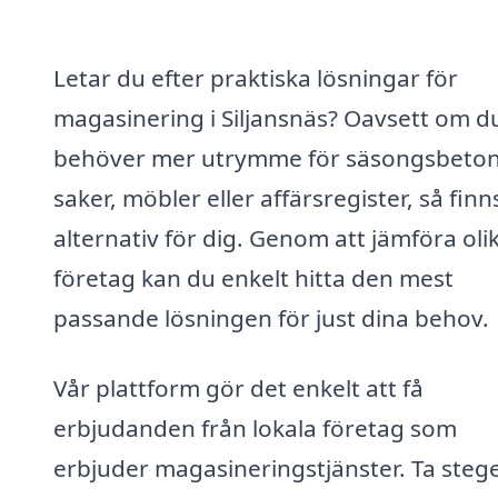
Letar du efter praktiska lösningar för
magasinering i Siljansnäs? Oavsett om d
behöver mer utrymme för säsongsbeto
saker, möbler eller affärsregister, så finn
alternativ för dig. Genom att jämföra oli
företag kan du enkelt hitta den mest
passande lösningen för just dina behov.
Vår plattform gör det enkelt att få
erbjudanden från lokala företag som
erbjuder magasineringstjänster. Ta steg