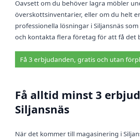
Oavsett om du behöver lagra möbler unde
överskottsinventarier, eller om du helt en
professionella lösningar i Siljansnäs som 
och kontakta flera företag för att få de
Få 3 erbjudanden, gratis och utan förpl
Få alltid minst 3 erbj
Siljansnäs
När det kommer till magasinering i Siljan