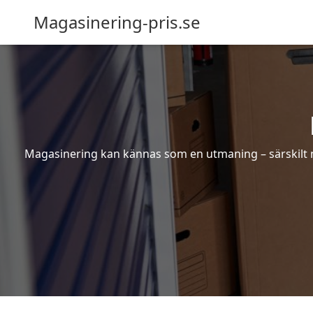
Magasinering-pris.se
Magasinering kan kännas som en utmaning – särskilt nä