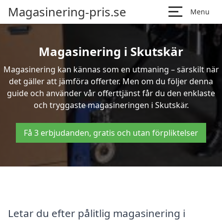
Magasinering-pris.se
Menu
Magasinering i Skutskär
Magasinering kan kännas som en utmaning – särskilt när
det gäller att jämföra offerter. Men om du följer denna
guide och använder vår offerttjänst får du den enklaste
och tryggaste magasineringen i Skutskär.
Få 3 erbjudanden, gratis och utan förpliktelser
Letar du efter pålitlig magasinering i