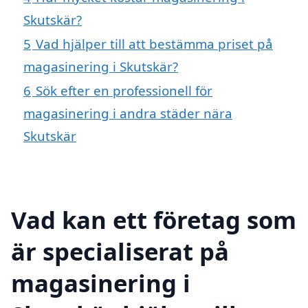
Skutskär?
5
Vad hjälper till att bestämma priset på
magasinering i Skutskär?
6
Sök efter en professionell för
magasinering i andra städer nära
Skutskär
Vad kan ett företag som
är specialiserat på
magasinering i