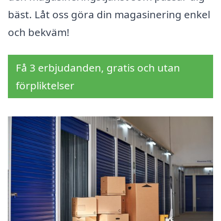
bäst. Låt oss göra din magasinering enkel
och bekväm!
Få 3 erbjudanden, gratis och utan
förpliktelser