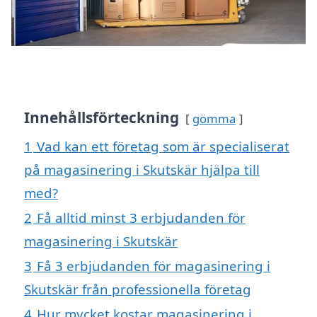
Innehållsförteckning
gömma
1
Vad kan ett företag som är specialiserat
på magasinering i Skutskär hjälpa till
med?
2
Få alltid minst 3 erbjudanden för
magasinering i Skutskär
3
Få 3 erbjudanden för magasinering i
Skutskär från professionella företag
4
Hur mycket kostar magasinering i