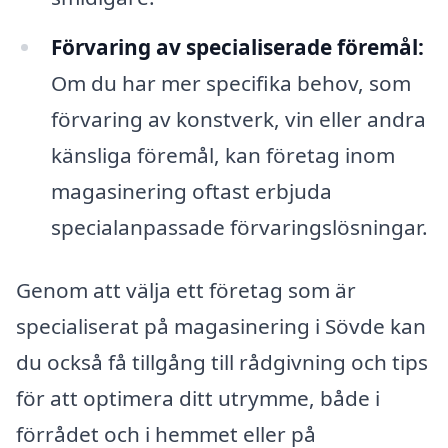
Förvaring av specialiserade föremål:
Om du har mer specifika behov, som
förvaring av konstverk, vin eller andra
känsliga föremål, kan företag inom
magasinering oftast erbjuda
specialanpassade förvaringslösningar.
Genom att välja ett företag som är
specialiserat på magasinering i Sövde kan
du också få tillgång till rådgivning och tips
för att optimera ditt utrymme, både i
förrådet och i hemmet eller på