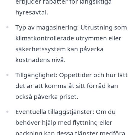
erbjuder rabatter för långsiktiga
hyresavtal.
Typ av magasinering: Utrustning som
klimatkontrollerade utrymmen eller
säkerhetssystem kan påverka
kostnadens nivå.
Tillgänglighet: Öppettider och hur lätt
det är att komma åt sitt förråd kan
också påverka priset.
Eventuella tilläggstjänster: Om du
behöver hjälp med flyttning eller
packning kan dessa tjänster medföra