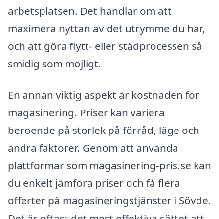
arbetsplatsen. Det handlar om att
maximera nyttan av det utrymme du har,
och att göra flytt- eller städprocessen så
smidig som möjligt.
En annan viktig aspekt är kostnaden för
magasinering. Priser kan variera
beroende på storlek på förråd, läge och
andra faktorer. Genom att använda
plattformar som magasinering-pris.se kan
du enkelt jämföra priser och få flera
offerter på magasineringstjänster i Sövde.
Det är oftast det mest effektiva sättet att