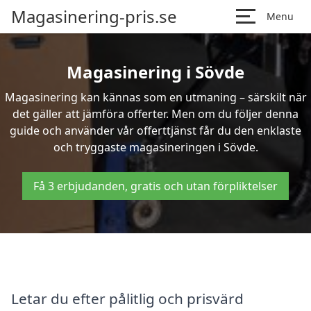
Magasinering-pris.se
Menu
Magasinering i Sövde
Magasinering kan kännas som en utmaning – särskilt när
det gäller att jämföra offerter. Men om du följer denna
guide och använder vår offerttjänst får du den enklaste
och tryggaste magasineringen i Sövde.
Få 3 erbjudanden, gratis och utan förpliktelser
Letar du efter pålitlig och prisvärd