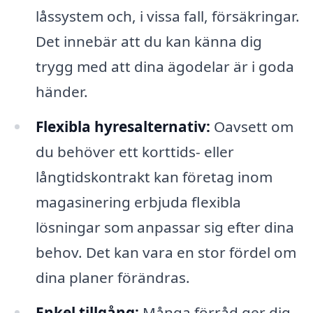
låssystem och, i vissa fall, försäkringar.
Det innebär att du kan känna dig
trygg med att dina ägodelar är i goda
händer.
Flexibla hyresalternativ:
Oavsett om
du behöver ett korttids- eller
långtidskontrakt kan företag inom
magasinering erbjuda flexibla
lösningar som anpassar sig efter dina
behov. Det kan vara en stor fördel om
dina planer förändras.
Enkel tillgång:
Många förråd ger dig