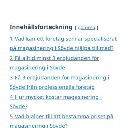
Innehållsförteckning
gömma
1
Vad kan ett företag som är specialiserat
på magasinering i Sövde hjälpa till med?
2
Få alltid minst 3 erbjudanden för
magasinering i Sövde
3
Få 3 erbjudanden för magasinering i
Sövde från professionella företag
4
Hur mycket kostar magasinering i
Sövde?
5
Vad hjälper till att bestämma priset på
magasinering i Sövde?