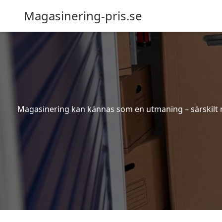
Magasinering-pris.se
Magasinering kan kännas som en utmaning – särskilt nä