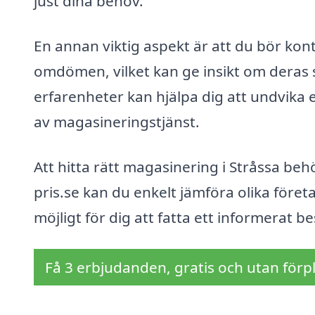
just dina behov.
En annan viktig aspekt är att du bör ko
omdömen, vilket kan ge insikt om deras s
erfarenheter kan hjälpa dig att undvika e
av magasineringstjänst.
Att hitta rätt magasinering i Stråssa b
pris.se kan du enkelt jämföra olika före
möjligt för dig att fatta ett informerat 
Få 3 erbjudanden, gratis och utan förpl