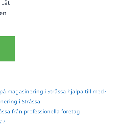
 Låt
gen
på magasinering i Stråssa hjälpa till med?
nering i Stråssa
ssa från professionella företag
a?