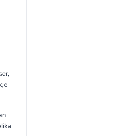
ser,
 ge
kan
lika