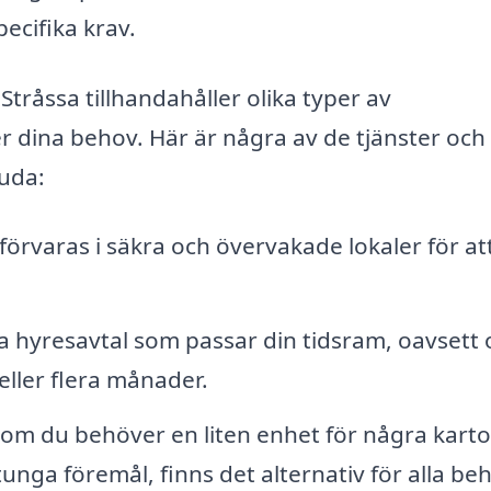
ecifika krav.
tråssa tillhandahåller olika typer av
r dina behov. Här är några av de tjänster och
juda:
förvaras i säkra och övervakade lokaler för at
a hyresavtal som passar din tidsram, oavsett
eller flera månader.
om du behöver en liten enhet för några kart
unga föremål, finns det alternativ för alla be