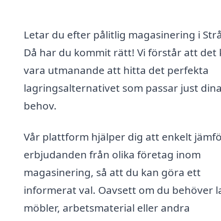
Letar du efter pålitlig magasinering i Str
Då har du kommit rätt! Vi förstår att det
vara utmanande att hitta det perfekta
lagringsalternativet som passar just din
behov.
Vår plattform hjälper dig att enkelt jämf
erbjudanden från olika företag inom
magasinering, så att du kan göra ett
informerat val. Oavsett om du behöver l
möbler, arbetsmaterial eller andra