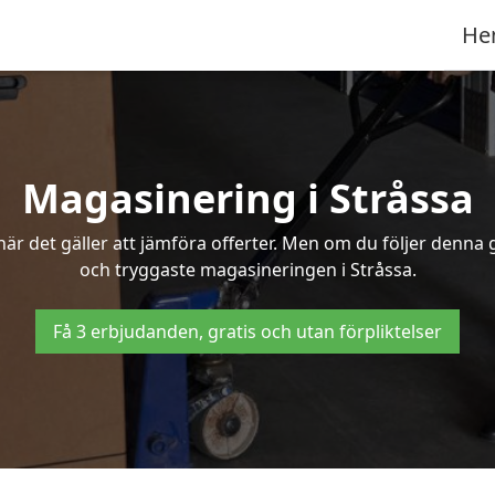
He
Magasinering i Stråssa
r det gäller att jämföra offerter. Men om du följer denna g
och tryggaste magasineringen i Stråssa.
Få 3 erbjudanden, gratis och utan förpliktelser