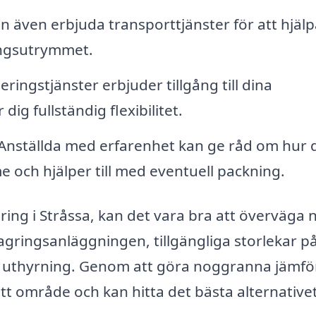
n även erbjuda transporttjänster för att hjälp
gringsutrymmet.
ngstjänster erbjuder tillgång till dina
 dig fullständig flexibilitet.
Anställda med erfarenhet kan ge råd om hur 
 och hjälper till med eventuell packning.
ring i Stråssa, kan det vara bra att överväga 
agringsanläggningen, tillgängliga storlekar p
r uthyrning. Genom att göra noggranna jämfö
itt område och kan hitta det bästa alternativet