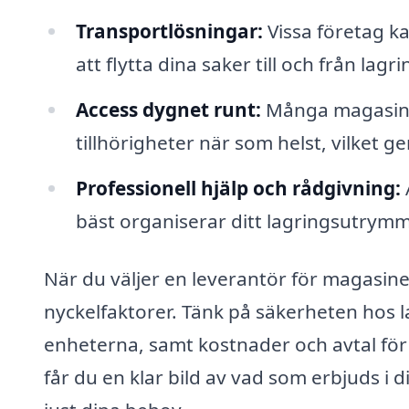
Transportlösningar:
Vissa företag ka
att flytta dina saker till och från la
Access dygnet runt:
Många magasineri
tillhörigheter när som helst, vilket ger
Professionell hjälp och rådgivning:
bäst organiserar ditt lagringsutrymme
När du väljer en leverantör för magasine
nyckelfaktorer. Tänk på säkerheten hos l
enheterna, samt kostnader och avtal fö
får du en klar bild av vad som erbjuds i d