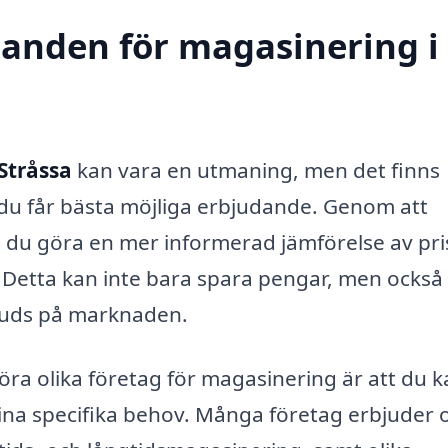
udanden för magasinering i
Stråssa
kan vara en utmaning, men det finns
tt du får bästa möjliga erbjudande. Genom att
 du göra en mer informerad jämförelse av pri
. Detta kan inte bara spara pengar, men också
bjuds på marknaden.
öra olika företag för magasinering är att du 
ina specifika behov. Många företag erbjuder o