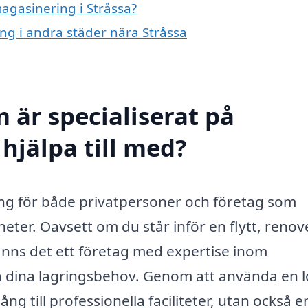
magasinering i Stråssa?
ing i andra städer nära Stråssa
 är specialiserat på
hjälpa till med?
ing för både privatpersoner och företag som
eter. Oavsett om du står inför en flytt, renov
 finns det ett företag med expertise inom
a dina lagringsbehov. Genom att använda en l
ng till professionella faciliteter, utan också e