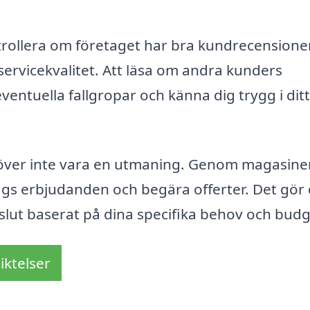
ntrollera om företaget har bra kundrecensione
ervicekvalitet. Att läsa om andra kunders
ventuella fallgropar och känna dig trygg i ditt
ehöver inte vara en utmaning. Genom magasine
tags erbjudanden och begära offerter. Det gör
beslut baserat på dina specifika behov och budg
iktelser