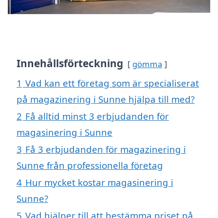
Innehållsförteckning
gömma
1
Vad kan ett företag som är specialiserat
på magazinering i Sunne hjälpa till med?
2
Få alltid minst 3 erbjudanden för
magasinering i Sunne
3
Få 3 erbjudanden för magazinering i
Sunne från professionella företag
4
Hur mycket kostar magasinering i
Sunne?
5
Vad hjälper till att bestämma priset på