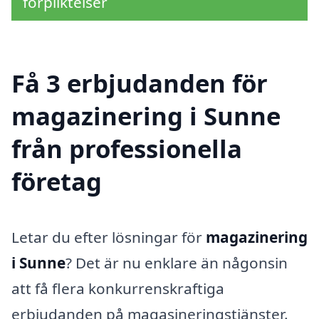
förpliktelser
Få 3 erbjudanden för
magazinering i Sunne
från professionella
företag
Letar du efter lösningar för
magazinering
i Sunne
? Det är nu enklare än någonsin
att få flera konkurrenskraftiga
erbjudanden på magasineringstjänster.