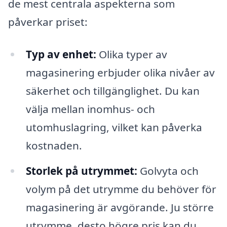
de mest centrala aspekterna som
påverkar priset:
Typ av enhet:
Olika typer av
magasinering erbjuder olika nivåer av
säkerhet och tillgänglighet. Du kan
välja mellan inomhus- och
utomhuslagring, vilket kan påverka
kostnaden.
Storlek på utrymmet:
Golvyta och
volym på det utrymme du behöver för
magasinering är avgörande. Ju större
utrymme, desto högre pris kan du