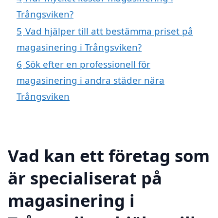
Trångsviken?
5
Vad hjälper till att bestämma priset på
magasinering i Trångsviken?
6
Sök efter en professionell för
magasinering i andra städer nära
Trångsviken
Vad kan ett företag som
är specialiserat på
magasinering i