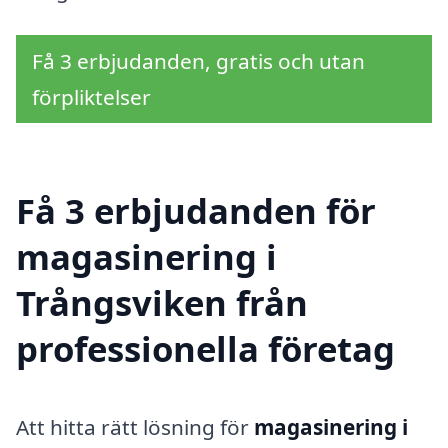
Få 3 erbjudanden, gratis och utan
förpliktelser
Få 3 erbjudanden för
magasinering i
Trångsviken från
professionella företag
Att hitta rätt lösning för
magasinering i