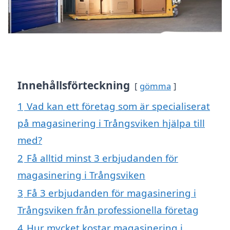
Innehållsförteckning
gömma
1
Vad kan ett företag som är specialiserat
på magasinering i Trångsviken hjälpa till
med?
2
Få alltid minst 3 erbjudanden för
magasinering i Trångsviken
3
Få 3 erbjudanden för magasinering i
Trångsviken från professionella företag
4
Hur mycket kostar magasinering i