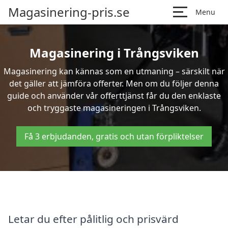
Magasinering-pris.se
Menu
Magasinering i Trångsviken
Magasinering kan kännas som en utmaning – särskilt när
det gäller att jämföra offerter. Men om du följer denna
guide och använder vår offerttjänst får du den enklaste
och tryggaste magasineringen i Trångsviken.
Få 3 erbjudanden, gratis och utan förpliktelser
Letar du efter pålitlig och prisvärd