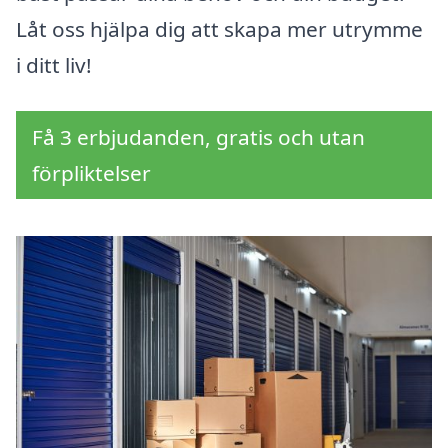
Låt oss hjälpa dig att skapa mer utrymme
i ditt liv!
Få 3 erbjudanden, gratis och utan
förpliktelser