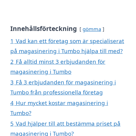
Innehållsförteckning
gömma
1
Vad kan ett företag som är specialiserat
på magasinering i Tumbo hjälpa till med?
2
Få alltid minst 3 erbjudanden för
magasinering i Tumbo
3
Få 3 erbjudanden för magasinering i
Tumbo från professionella företag
4
Hur mycket kostar magasinering i
Tumbo?
5
Vad hjälper till att bestämma priset på
magasinering i Tumbo?