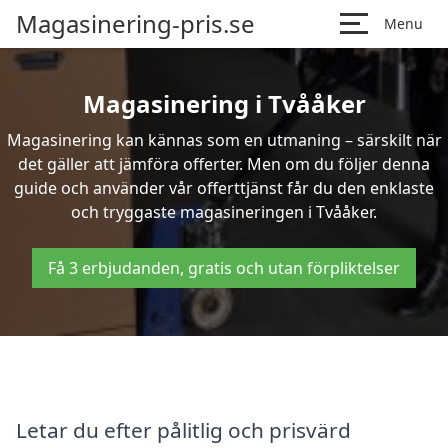
Magasinering-pris.se
Menu
Magasinering i Tvååker
Magasinering kan kännas som en utmaning – särskilt när
det gäller att jämföra offerter. Men om du följer denna
guide och använder vår offerttjänst får du den enklaste
och tryggaste magasineringen i Tvååker.
Få 3 erbjudanden, gratis och utan förpliktelser
Letar du efter pålitlig och prisvärd