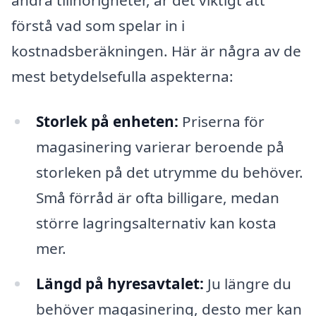
andra tillhörigheter, är det viktigt att
förstå vad som spelar in i
kostnadsberäkningen. Här är några av de
mest betydelsefulla aspekterna:
Storlek på enheten:
Priserna för
magasinering varierar beroende på
storleken på det utrymme du behöver.
Små förråd är ofta billigare, medan
större lagringsalternativ kan kosta
mer.
Längd på hyresavtalet:
Ju längre du
behöver magasinering, desto mer kan