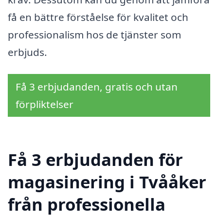
få en bättre förståelse för kvalitet och
professionalism hos de tjänster som
erbjuds.
Få 3 erbjudanden, gratis och utan
förpliktelser
Få 3 erbjudanden för
magasinering i Tvååker
från professionella