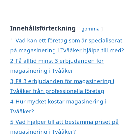
Innehållsförteckning
gömma
1
Vad kan ett företag som är specialiserat
på magasinering i Tvååker hjälpa till med?
2
Få alltid minst 3 erbjudanden för
magasinering i Tvååker
3
Få 3 erbjudanden för magasinering i
Tvååker från professionella företag
4
Hur mycket kostar magasinering i
Tvååker?
5
Vad hjälper till att bestämma priset på
magasinering i Tvååker?