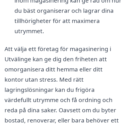
inom magasinering kan ge råd om hur
du bäst organiserar och lagrar dina
tillhörigheter för att maximera
utrymmet.
Att välja ett företag för magasinering i
Utvälinge kan ge dig den friheten att
omorganisera ditt hemma eller ditt
kontor utan stress. Med rätt
lagringslösningar kan du frigöra
värdefullt utrymme och få ordning och
reda på dina saker. Oavsett om du byter
bostad, renoverar, eller bara behöver ett