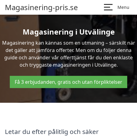
Magasinering-pris.se
Menu
Magasinering i Utvälinge
Magasinering kan kännas som en utmaning – särskilt när
det gäller att jämföra offerter. Men om du följer denna
guide och använder vår offerttjänst får du den enklaste
och tryggaste magasineringen i Utvälinge.
Få 3 erbjudanden, gratis och utan förpliktelser
Letar du efter pålitlig och säker