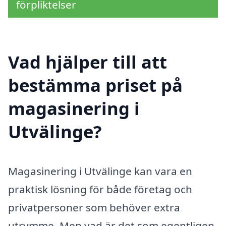
förpliktelser
Vad hjälper till att
bestämma priset på
magasinering i
Utvälinge?
Magasinering i Utvälinge kan vara en
praktisk lösning för både företag och
privatpersoner som behöver extra
utrymme. Men vad är det som egentligen