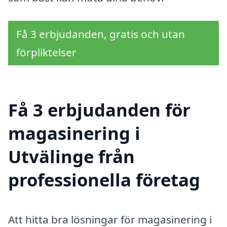
Få 3 erbjudanden, gratis och utan
förpliktelser
Få 3 erbjudanden för
magasinering i
Utvälinge från
professionella företag
Att hitta bra lösningar för magasinering i