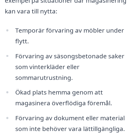
exempel på situationer där magasinering
kan vara till nytta:
Temporär förvaring av möbler under
flytt.
Förvaring av säsongsbetonade saker
som vinterkläder eller
sommarutrustning.
Ökad plats hemma genom att
magasinera överflödiga föremål.
Förvaring av dokument eller material
som inte behöver vara lättillgängliga.