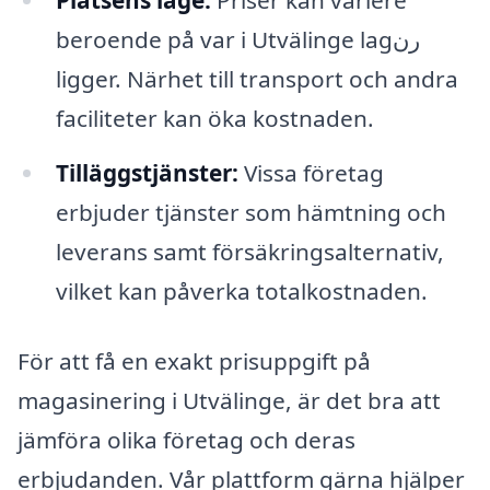
Platsens läge:
Priser kan variere
beroende på var i Utvälinge lagرن
ligger. Närhet till transport och andra
faciliteter kan öka kostnaden.
Tilläggstjänster:
Vissa företag
erbjuder tjänster som hämtning och
leverans samt försäkringsalternativ,
vilket kan påverka totalkostnaden.
För att få en exakt prisuppgift på
magasinering i Utvälinge, är det bra att
jämföra olika företag och deras
erbjudanden. Vår plattform gärna hjälper