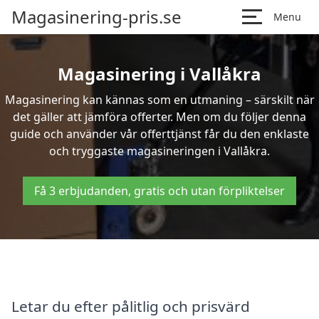
Magasinering-pris.se
Menu
Magasinering i Vallåkra
Magasinering kan kännas som en utmaning – särskilt när
det gäller att jämföra offerter. Men om du följer denna
guide och använder vår offerttjänst får du den enklaste
och tryggaste magasineringen i Vallåkra.
Få 3 erbjudanden, gratis och utan förpliktelser
Letar du efter pålitlig och prisvärd