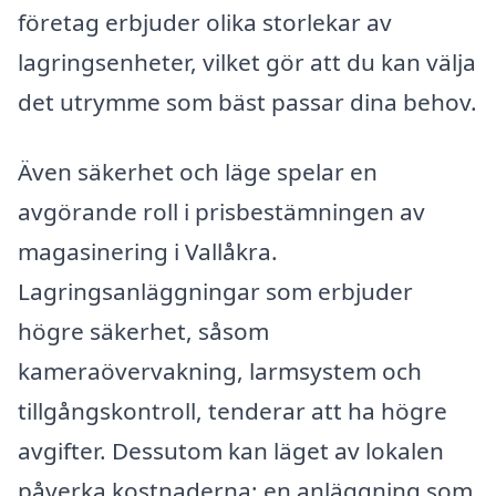
företag erbjuder olika storlekar av
lagringsenheter, vilket gör att du kan välja
det utrymme som bäst passar dina behov.
Även säkerhet och läge spelar en
avgörande roll i prisbestämningen av
magasinering i Vallåkra.
Lagringsanläggningar som erbjuder
högre säkerhet, såsom
kameraövervakning, larmsystem och
tillgångskontroll, tenderar att ha högre
avgifter. Dessutom kan läget av lokalen
påverka kostnaderna; en anläggning som