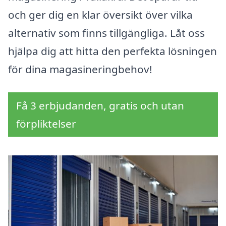
och ger dig en klar översikt över vilka
alternativ som finns tillgängliga. Låt oss
hjälpa dig att hitta den perfekta lösningen
för dina magasineringbehov!
Få 3 erbjudanden, gratis och utan
förpliktelser