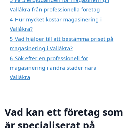
Vallåkra från professionella företag
4
Hur mycket kostar magasinering i
Vallåkra?
5
Vad hjälper till att bestämma priset på
magasinering i Vallåkra?
6
Sök efter en professionell för
magasinering i andra städer nära
Vallåkra
Vad kan ett företag som
är specialiserat på