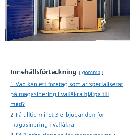
Innehållsförteckning
gömma
1
Vad kan ett företag som är specialiserat
på magasinering i Vallåkra hjälpa till
med?
2
Få alltid minst 3 erbjudanden för
magasinering i Vallåkra
3
Få 3 erbjudanden för magasinering i