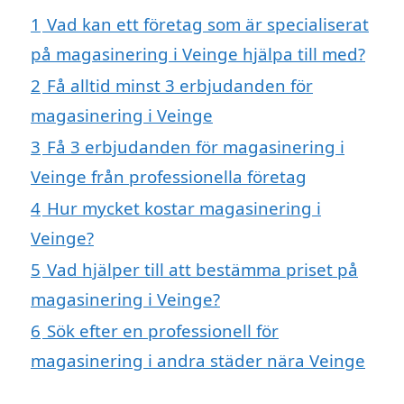
1
Vad kan ett företag som är specialiserat
på magasinering i Veinge hjälpa till med?
2
Få alltid minst 3 erbjudanden för
magasinering i Veinge
3
Få 3 erbjudanden för magasinering i
Veinge från professionella företag
4
Hur mycket kostar magasinering i
Veinge?
5
Vad hjälper till att bestämma priset på
magasinering i Veinge?
6
Sök efter en professionell för
magasinering i andra städer nära Veinge