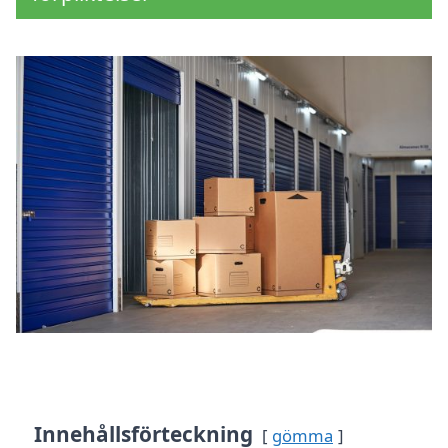
Innehållsförteckning
gömma