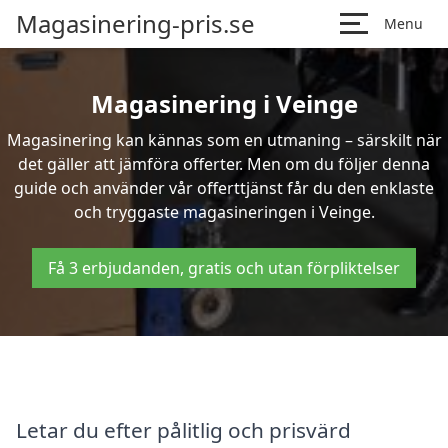
Magasinering-pris.se
Menu
Magasinering i Veinge
Magasinering kan kännas som en utmaning – särskilt när
det gäller att jämföra offerter. Men om du följer denna
guide och använder vår offerttjänst får du den enklaste
och tryggaste magasineringen i Veinge.
Få 3 erbjudanden, gratis och utan förpliktelser
Letar du efter pålitlig och prisvärd